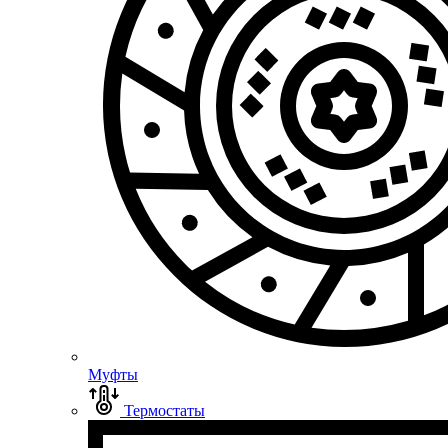
Муфты
Термостаты