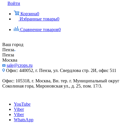
Войти
Корзина
0
Избранные товары
0
Сравнение товаров
0
Ваш город
Пенза
Пенза
Москва
sale@crops.ru
Офис: 440052, г. Пенза, ул. Свердлова стр. 2И, офис 511
Офис: 105318, г. Москва, Вн. тер. г. Муниципальный округ
Соколиная гора, Мироновская ул., д. 25, пом. 17/3.
YouTube
Viber
Viber
WhatsApp