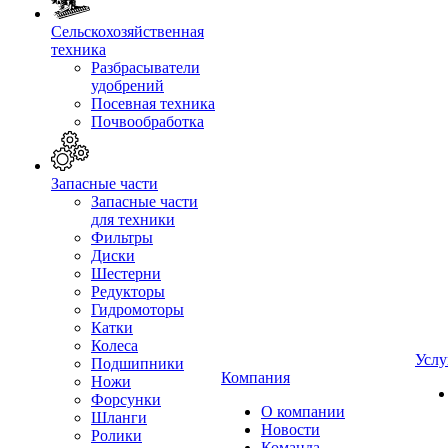
Сельскохозяйственная
техника
Разбрасыватели
удобрений
Посевная техника
Почвообработка
Запасные части
Запасные части
для техники
Фильтры
Диски
Шестерни
Редукторы
Гидромоторы
Катки
Колеса
Услу
Подшипники
Компания
Ножи
Форсунки
О компании
Шланги
Новости
Ролики
Команда