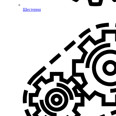
Шестерни