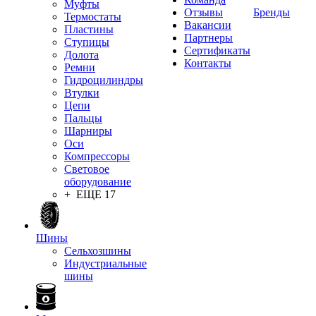
Муфты
Отзывы
Бренды
Термостаты
Вакансии
Пластины
Партнеры
Ступицы
Сертификаты
Долота
Контакты
Ремни
Гидроцилиндры
Втулки
Цепи
Пальцы
Шарниры
Оси
Компрессоры
Световое
оборудование
+ ЕЩЕ 17
Шины
Сельхозшины
Индустриальные
шины