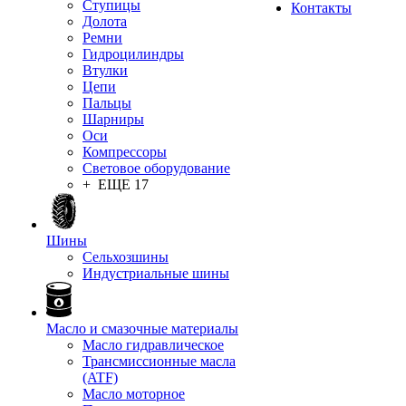
Ступицы
Контакты
Долота
Ремни
Гидроцилиндры
Втулки
Цепи
Пальцы
Шарниры
Оси
Компрессоры
Световое оборудование
+ ЕЩЕ 17
Шины
Сельхозшины
Индустриальные шины
Масло и смазочные материалы
Масло гидравлическое
Трансмиссионные масла
(ATF)
Масло моторное