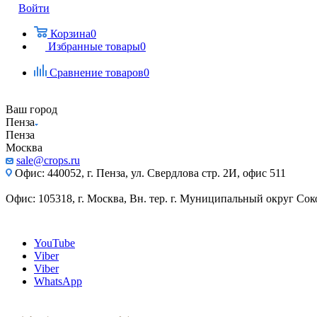
Войти
Корзина
0
Избранные товары
0
Сравнение товаров
0
Ваш город
Пенза
Пенза
Москва
sale@crops.ru
Офис: 440052, г. Пенза, ул. Свердлова стр. 2И, офис 511
Офис: 105318, г. Москва, Вн. тер. г. Муниципальный округ Сокол
YouTube
Viber
Viber
WhatsApp