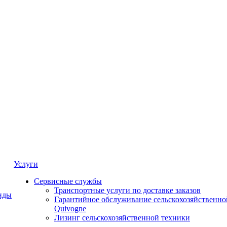
Услуги
Сервисные службы
Транспортные услуги по доставке заказов
нды
Гарантийное обслуживание сельскохозяйственно
Quivogne
Лизинг сельскохозяйственной техники