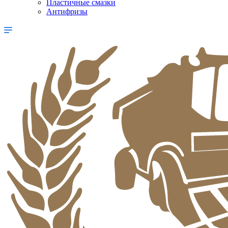
Пластичные смазки
Антифризы