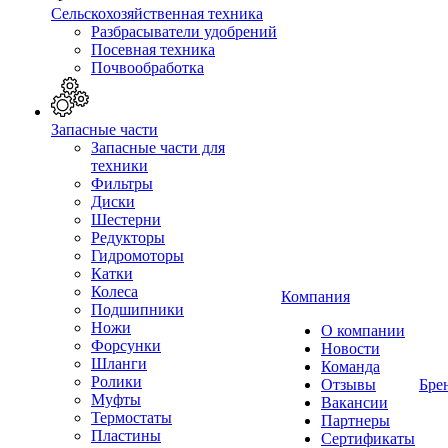
Сельскохозяйственная техника
Разбрасыватели удобрений
Посевная техника
Почвообработка
Запасные части
Запасные части для
техники
Фильтры
Диски
Шестерни
Редукторы
Гидромоторы
Катки
Колеса
Компания
Подшипники
Ножи
О компании
Форсунки
Новости
Шланги
Команда
Ролики
Отзывы
Бре
Муфты
Вакансии
Термостаты
Партнеры
Пластины
Сертификаты