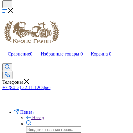
Сравнение
0
Избранные товары
0
Корзина
0
Телефоны
+7 (8412) 22-11-12
Офис
Пенза
Назад