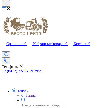
Сравнение
0
Избранные товары
0
Корзина
0
Телефоны
+7 (8412) 22-11-12
Офис
Пенза
Назад