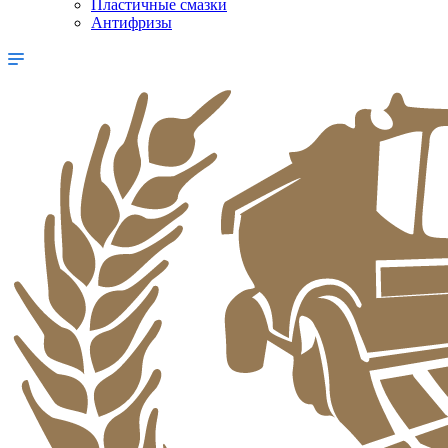
Пластичные смазки
Антифризы