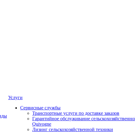
Услуги
Сервисные службы
Транспортные услуги по доставке заказов
нды
Гарантийное обслуживание сельскохозяйственно
Quivogne
Лизинг сельскохозяйственной техники