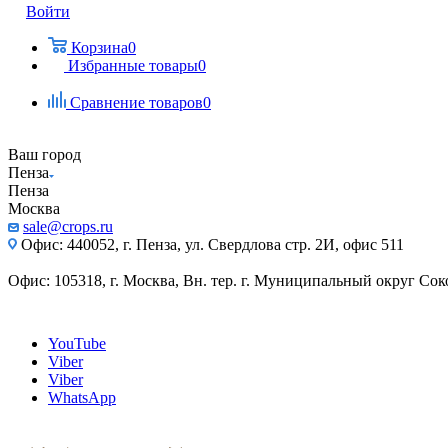
Войти
Корзина
0
Избранные товары
0
Сравнение товаров
0
Ваш город
Пенза
Пенза
Москва
sale@crops.ru
Офис: 440052, г. Пенза, ул. Свердлова стр. 2И, офис 511
Офис: 105318, г. Москва, Вн. тер. г. Муниципальный округ Сокол
YouTube
Viber
Viber
WhatsApp