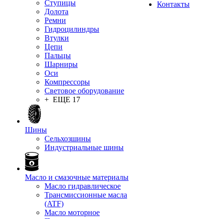
Ступицы
Контакты
Долота
Ремни
Гидроцилиндры
Втулки
Цепи
Пальцы
Шарниры
Оси
Компрессоры
Световое оборудование
+ ЕЩЕ 17
Шины
Сельхозшины
Индустриальные шины
Масло и смазочные материалы
Масло гидравлическое
Трансмиссионные масла
(ATF)
Масло моторное