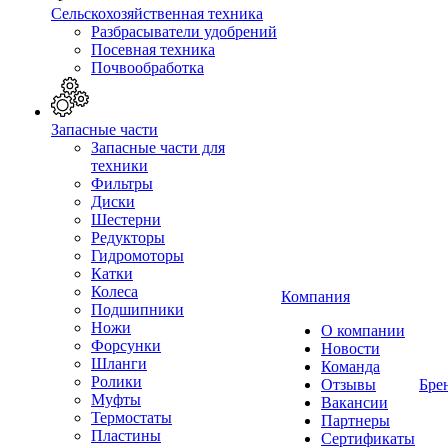
Сельскохозяйственная техника
Разбрасыватели удобрений
Посевная техника
Почвообработка
Запасные части
Запасные части для
техники
Фильтры
Диски
Шестерни
Редукторы
Гидромоторы
Катки
Колеса
Компания
Подшипники
Ножи
О компании
Форсунки
Новости
Шланги
Команда
Ролики
Отзывы
Бре
Муфты
Вакансии
Термостаты
Партнеры
Пластины
Сертификаты