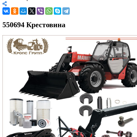
550694 Крестовина