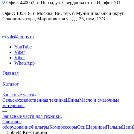
Офис: 440052, г. Пенза, ул. Свердлова стр. 2И, офис 511
Офис: 105318, г. Москва, Вн. тер. г. Муниципальный округ
Соколиная гора, Мироновская ул., д. 25, пом. 17/3.
sale@crops.ru
YouTube
Viber
Viber
WhatsApp
Главная
—
Каталог
—
Запасные части
Сельскохозяйственная техника
Шины
Масло и смазочные
материалы
—
Запасные части для техники
Световое
оборудование
Фильтры
Компрессоры
Оси
Шарниры
Пальцы
Цепи
—
550694 Крестовина