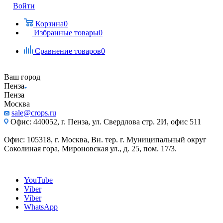
Войти
Корзина
0
Избранные товары
0
Сравнение товаров
0
Ваш город
Пенза
Пенза
Москва
sale@crops.ru
Офис: 440052, г. Пенза, ул. Свердлова стр. 2И, офис 511
Офис: 105318, г. Москва, Вн. тер. г. Муниципальный округ
Соколиная гора, Мироновская ул., д. 25, пом. 17/3.
YouTube
Viber
Viber
WhatsApp