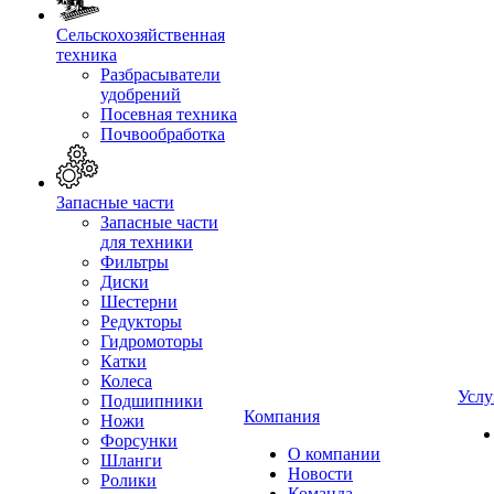
Сельскохозяйственная
техника
Разбрасыватели
удобрений
Посевная техника
Почвообработка
Запасные части
Запасные части
для техники
Фильтры
Диски
Шестерни
Редукторы
Гидромоторы
Катки
Колеса
Услу
Подшипники
Компания
Ножи
Форсунки
О компании
Шланги
Новости
Ролики
Команда