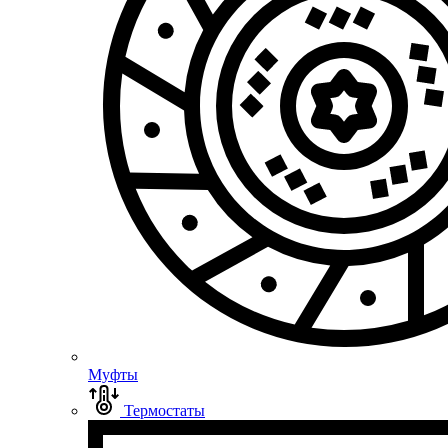
Муфты
Термостаты