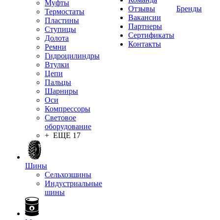
Муфты
Отзывы
Бренды
Термостаты
Вакансии
Пластины
Партнеры
Ступицы
Сертификаты
Долота
Контакты
Ремни
Гидроцилиндры
Втулки
Цепи
Пальцы
Шарниры
Оси
Компрессоры
Световое
оборудование
+ ЕЩЕ 17
Шины
Сельхозшины
Индустриальные
шины