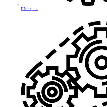
Шестерни