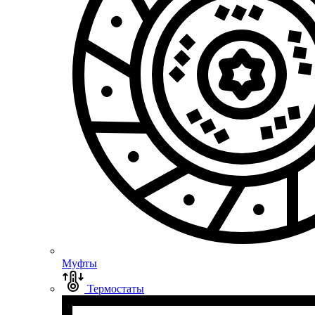
Муфты
Термостаты