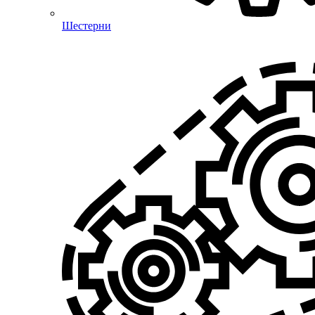
Шестерни