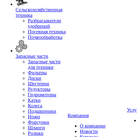
Сельскохозяйственная
техника
Разбрасыватели
удобрений
Посевная техника
Почвообработка
Запасные части
Запасные части
для техники
Фильтры
Диски
Шестерни
Редукторы
Гидромоторы
Катки
Колеса
Услу
Подшипники
Компания
Ножи
Форсунки
О компании
Шланги
Новости
Ролики
Команда