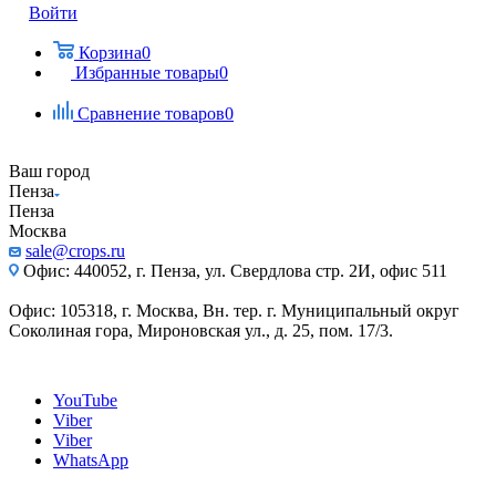
Войти
Корзина
0
Избранные товары
0
Сравнение товаров
0
Ваш город
Пенза
Пенза
Москва
sale@crops.ru
Офис: 440052, г. Пенза, ул. Свердлова стр. 2И, офис 511
Офис: 105318, г. Москва, Вн. тер. г. Муниципальный округ
Соколиная гора, Мироновская ул., д. 25, пом. 17/3.
YouTube
Viber
Viber
WhatsApp