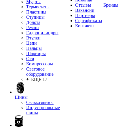
Муфты
Отзывы
Бренды
Термостаты
Вакансии
Пластины
Партнеры
Ступицы
Сертификаты
Долота
Контакты
Ремни
Гидроцилиндры
Втулки
Цепи
Пальцы
Шарниры
Оси
Компрессоры
Световое
оборудование
+ ЕЩЕ 17
Шины
Сельхозшины
Индустриальные
шины