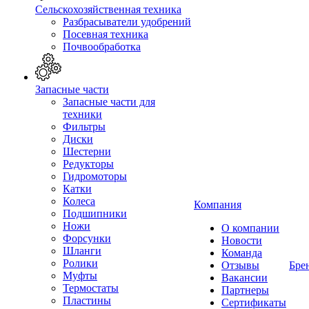
Сельскохозяйственная техника
Разбрасыватели удобрений
Посевная техника
Почвообработка
Запасные части
Запасные части для
техники
Фильтры
Диски
Шестерни
Редукторы
Гидромоторы
Катки
Колеса
Компания
Подшипники
Ножи
О компании
Форсунки
Новости
Шланги
Команда
Ролики
Отзывы
Бре
Муфты
Вакансии
Термостаты
Партнеры
Пластины
Сертификаты