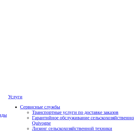
Услуги
Сервисные службы
Транспортные услуги по доставке заказов
нды
Гарантийное обслуживание сельскохозяйственно
Quivogne
Лизинг сельскохозяйственной техники