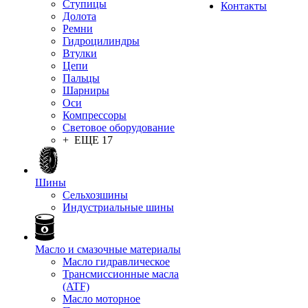
Ступицы
Контакты
Долота
Ремни
Гидроцилиндры
Втулки
Цепи
Пальцы
Шарниры
Оси
Компрессоры
Световое оборудование
+ ЕЩЕ 17
Шины
Сельхозшины
Индустриальные шины
Масло и смазочные материалы
Масло гидравлическое
Трансмиссионные масла
(ATF)
Масло моторное