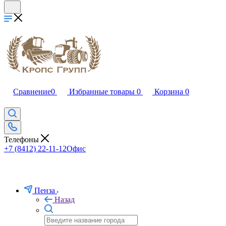
Сравнение
0
Избранные товары
0
Корзина
0
Телефоны
+7 (8412) 22-11-12
Офис
Пенза
Назад