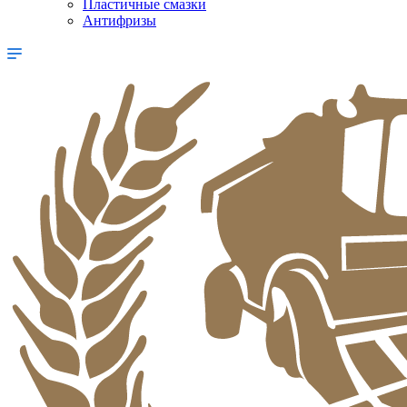
Пластичные смазки
Антифризы