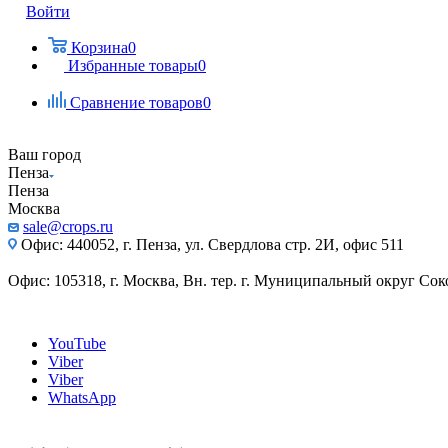
Войти
Корзина
0
Избранные товары
0
Сравнение товаров
0
Ваш город
Пенза
Пенза
Москва
sale@crops.ru
Офис: 440052, г. Пенза, ул. Свердлова стр. 2И, офис 511
Офис: 105318, г. Москва, Вн. тер. г. Муниципальный округ Сокол
YouTube
Viber
Viber
WhatsApp