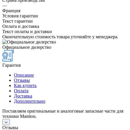
Страна производства
—
Франция
Условия гарантии
Текст гарантии
Оплата и доставка
Текст оплаты и доставки
Окончательную стоимость товара уточняйте у менеджера.
Официальное дилерство
Гарантия
Описание
Отзывы
Как купить
Оплата
Доставка
Дополнительно
Поставляем оригинальные и аналоговые запасные части для
техники Manitou.
Отзывы