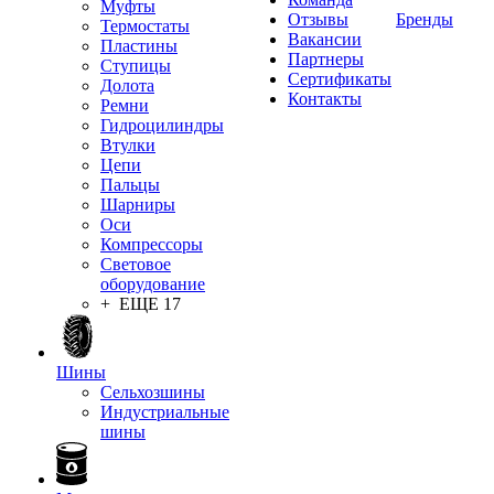
Муфты
Отзывы
Бренды
Термостаты
Вакансии
Пластины
Партнеры
Ступицы
Сертификаты
Долота
Контакты
Ремни
Гидроцилиндры
Втулки
Цепи
Пальцы
Шарниры
Оси
Компрессоры
Световое
оборудование
+ ЕЩЕ 17
Шины
Сельхозшины
Индустриальные
шины