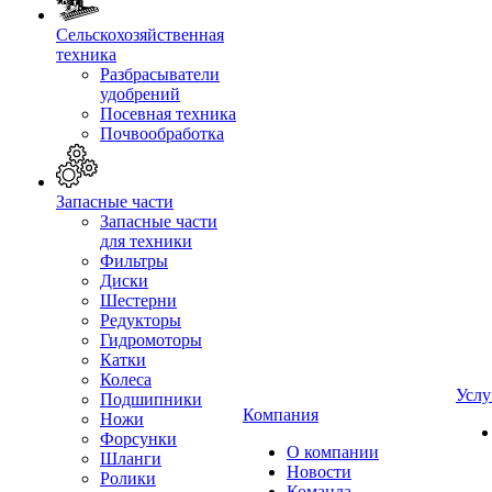
Сельскохозяйственная
техника
Разбрасыватели
удобрений
Посевная техника
Почвообработка
Запасные части
Запасные части
для техники
Фильтры
Диски
Шестерни
Редукторы
Гидромоторы
Катки
Колеса
Услу
Подшипники
Компания
Ножи
Форсунки
О компании
Шланги
Новости
Ролики
Команда