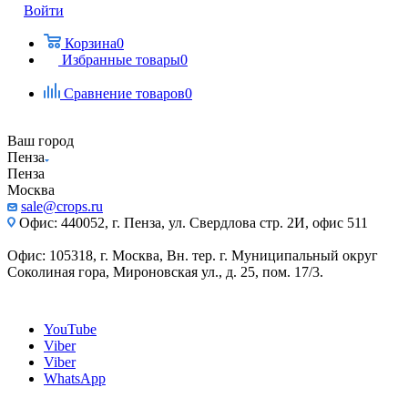
Войти
Корзина
0
Избранные товары
0
Сравнение товаров
0
Ваш город
Пенза
Пенза
Москва
sale@crops.ru
Офис: 440052, г. Пенза, ул. Свердлова стр. 2И, офис 511
Офис: 105318, г. Москва, Вн. тер. г. Муниципальный округ
Соколиная гора, Мироновская ул., д. 25, пом. 17/3.
YouTube
Viber
Viber
WhatsApp