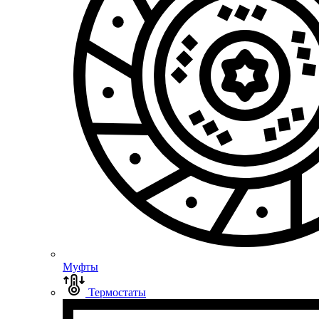
Муфты
Термостаты