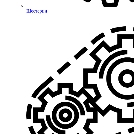
Шестерни