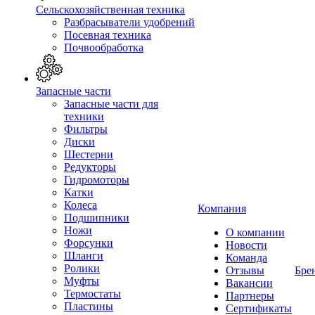
Сельскохозяйственная техника
Разбрасыватели удобрений
Посевная техника
Почвообработка
Запасные части
Запасные части для
техники
Фильтры
Диски
Шестерни
Редукторы
Гидромоторы
Катки
Колеса
Компания
Подшипники
Ножи
О компании
Форсунки
Новости
Шланги
Команда
Ролики
Отзывы
Бре
Муфты
Вакансии
Термостаты
Партнеры
Пластины
Сертификаты