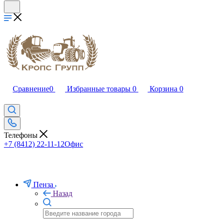
Сравнение
0
Избранные товары
0
Корзина
0
Телефоны
+7 (8412) 22-11-12
Офис
Пенза
Назад