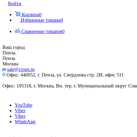
Войти
Корзина
0
Избранные товары
0
Сравнение товаров
0
Ваш город
Пенза
Пенза
Москва
sale@crops.ru
Офис: 440052, г. Пенза, ул. Свердлова стр. 2И, офис 511
Офис: 105318, г. Москва, Вн. тер. г. Муниципальный округ Сокол
YouTube
Viber
Viber
WhatsApp