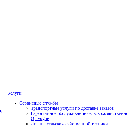
Услуги
Сервисные службы
Транспортные услуги по доставке заказов
нды
Гарантийное обслуживание сельскохозяйственно
Quivogne
Лизинг сельскохозяйственной техники