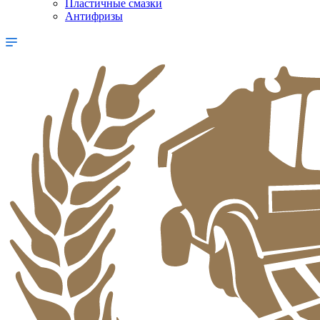
Пластичные смазки
Антифризы