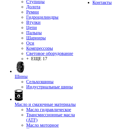
Ступицы
Контакты
Долота
Ремни
Гидроцилиндры
Втулки
Цепи
Пальцы
Шарниры
Оси
Компрессоры
Световое оборудование
+ ЕЩЕ 17
Шины
Сельхозшины
Индустриальные шины
Масло и смазочные материалы
Масло гидравлическое
Трансмиссионные масла
(ATF)
Масло моторное