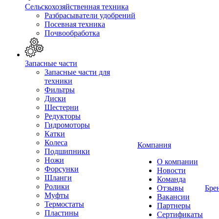
Сельскохозяйственная техника
Разбрасыватели удобрений
Посевная техника
Почвообработка
Запасные части
Запасные части для
техники
Фильтры
Диски
Шестерни
Редукторы
Гидромоторы
Катки
Колеса
Компания
Подшипники
Ножи
О компании
Форсунки
Новости
Шланги
Команда
Ролики
Отзывы
Бре
Муфты
Вакансии
Термостаты
Партнеры
Пластины
Сертификаты