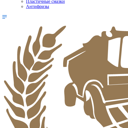
Пластичные смазки
Антифризы