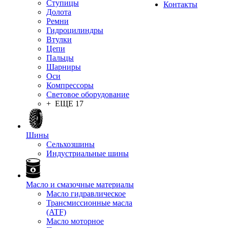
Ступицы
Контакты
Долота
Ремни
Гидроцилиндры
Втулки
Цепи
Пальцы
Шарниры
Оси
Компрессоры
Световое оборудование
+ ЕЩЕ 17
Шины
Сельхозшины
Индустриальные шины
Масло и смазочные материалы
Масло гидравлическое
Трансмиссионные масла
(ATF)
Масло моторное