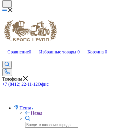
Сравнение
0
Избранные товары
0
Корзина
0
Телефоны
+7 (8412) 22-11-12
Офис
Пенза
Назад