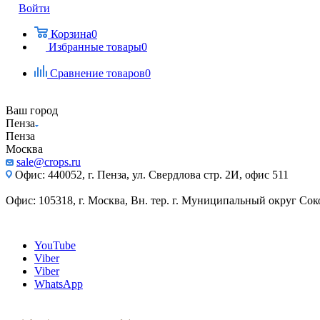
Войти
Корзина
0
Избранные товары
0
Сравнение товаров
0
Ваш город
Пенза
Пенза
Москва
sale@crops.ru
Офис: 440052, г. Пенза, ул. Свердлова стр. 2И, офис 511
Офис: 105318, г. Москва, Вн. тер. г. Муниципальный округ Сокол
YouTube
Viber
Viber
WhatsApp