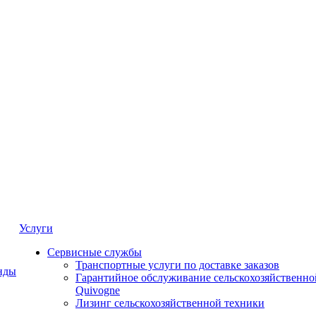
Услуги
Сервисные службы
Транспортные услуги по доставке заказов
нды
Гарантийное обслуживание сельскохозяйственно
Quivogne
Лизинг сельскохозяйственной техники