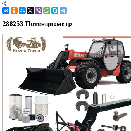
288253 Потенциометр