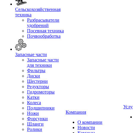
Сельскохозяйственная
техника
Разбрасыватели
удобрений
Посевная техника
Почвообработка
Запасные части
Запасные части
для техники
Фильтры
Диски
Шестерни
Редукторы
Гидромоторы
Катки
Колеса
Услу
Подшипники
Компания
Ножи
Форсунки
О компании
Шланги
Новости
Ролики
Команда