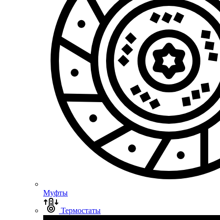
Муфты
Термостаты