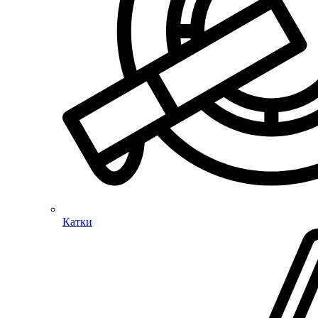
Катки