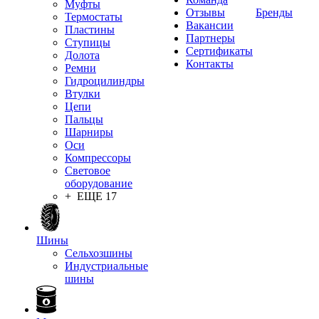
Муфты
Отзывы
Бренды
Термостаты
Вакансии
Пластины
Партнеры
Ступицы
Сертификаты
Долота
Контакты
Ремни
Гидроцилиндры
Втулки
Цепи
Пальцы
Шарниры
Оси
Компрессоры
Световое
оборудование
+ ЕЩЕ 17
Шины
Сельхозшины
Индустриальные
шины