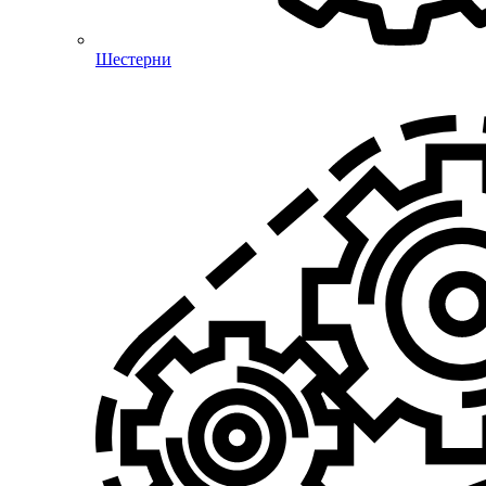
Шестерни