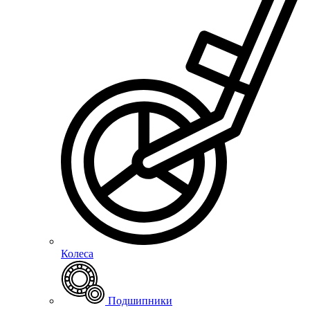
Колеса
Подшипники