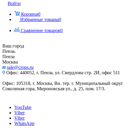
Войти
Корзина
0
Избранные товары
0
Сравнение товаров
0
Ваш город
Пенза
Пенза
Москва
sale@crops.ru
Офис: 440052, г. Пенза, ул. Свердлова стр. 2И, офис 511
Офис: 105318, г. Москва, Вн. тер. г. Муниципальный округ
Соколиная гора, Мироновская ул., д. 25, пом. 17/3.
YouTube
Viber
Viber
WhatsApp