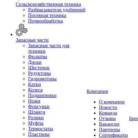
Сельскохозяйственная техника
Разбрасыватели удобрений
Посевная техника
Почвообработка
Запасные части
Запасные части для
техники
Фильтры
Диски
Шестерни
Редукторы
Гидромоторы
Катки
Колеса
Компания
Подшипники
Ножи
О компании
Форсунки
Новости
Шланги
Команда
Ролики
Отзывы
Бре
Муфты
Вакансии
Термостаты
Партнеры
Пластины
Сертификаты