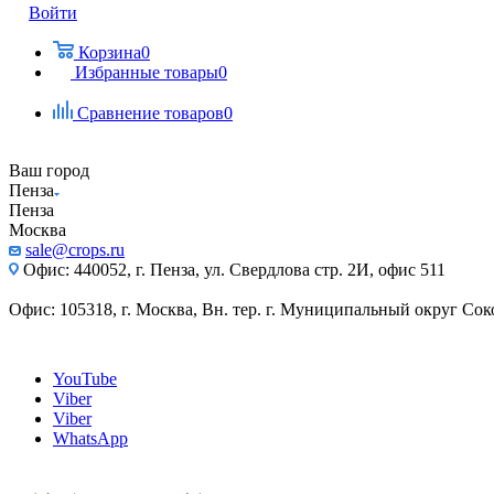
Войти
Корзина
0
Избранные товары
0
Сравнение товаров
0
Ваш город
Пенза
Пенза
Москва
sale@crops.ru
Офис: 440052, г. Пенза, ул. Свердлова стр. 2И, офис 511
Офис: 105318, г. Москва, Вн. тер. г. Муниципальный округ Сокол
YouTube
Viber
Viber
WhatsApp