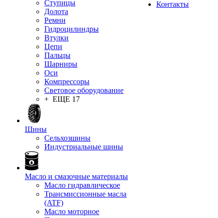
Ступицы
Контакты
Долота
Ремни
Гидроцилиндры
Втулки
Цепи
Пальцы
Шарниры
Оси
Компрессоры
Световое оборудование
+ ЕЩЕ 17
Шины
Сельхозшины
Индустриальные шины
Масло и смазочные материалы
Масло гидравлическое
Трансмиссионные масла
(ATF)
Масло моторное