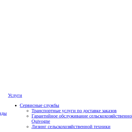
Услуги
Сервисные службы
Транспортные услуги по доставке заказов
нды
Гарантийное обслуживание сельскохозяйственно
Quivogne
Лизинг сельскохозяйственной техники