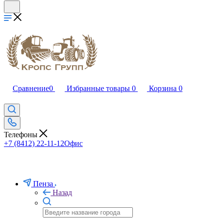
Сравнение
0
Избранные товары
0
Корзина
0
Телефоны
+7 (8412) 22-11-12
Офис
Пенза
Назад