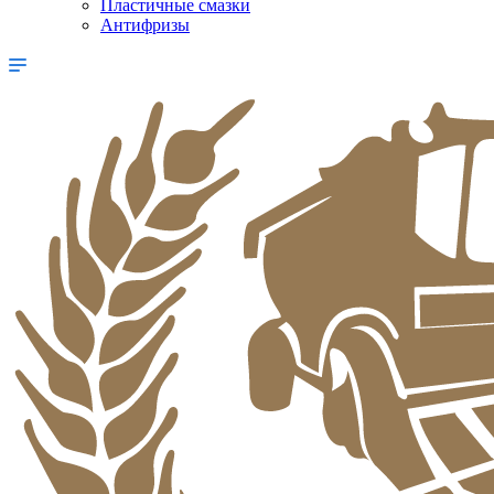
Пластичные смазки
Антифризы