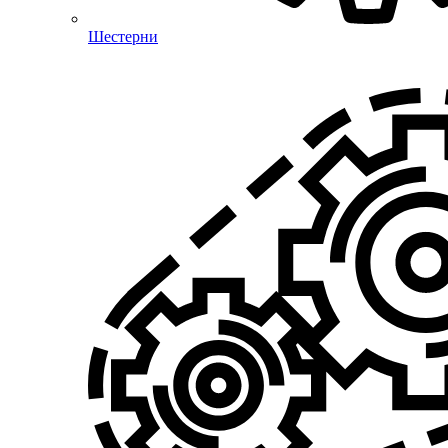
Шестерни