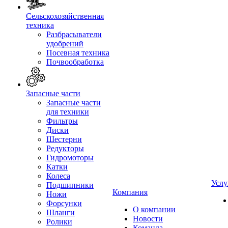
Сельскохозяйственная
техника
Разбрасыватели
удобрений
Посевная техника
Почвообработка
Запасные части
Запасные части
для техники
Фильтры
Диски
Шестерни
Редукторы
Гидромоторы
Катки
Колеса
Услу
Подшипники
Компания
Ножи
Форсунки
О компании
Шланги
Новости
Ролики
Команда