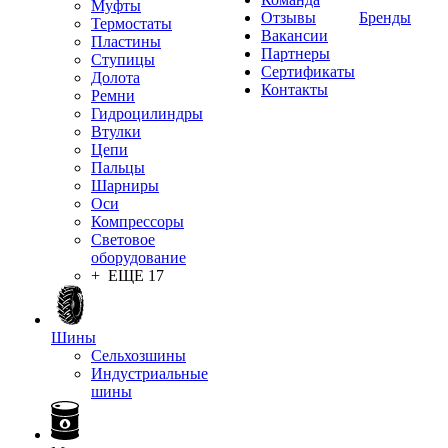
Муфты
Отзывы
Бренды
Термостаты
Вакансии
Пластины
Партнеры
Ступицы
Сертификаты
Долота
Контакты
Ремни
Гидроцилиндры
Втулки
Цепи
Пальцы
Шарниры
Оси
Компрессоры
Световое
оборудование
+ ЕЩЕ 17
Шины
Сельхозшины
Индустриальные
шины