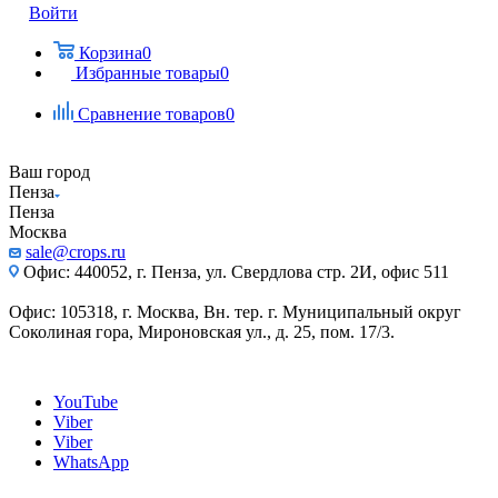
Войти
Корзина
0
Избранные товары
0
Сравнение товаров
0
Ваш город
Пенза
Пенза
Москва
sale@crops.ru
Офис: 440052, г. Пенза, ул. Свердлова стр. 2И, офис 511
Офис: 105318, г. Москва, Вн. тер. г. Муниципальный округ
Соколиная гора, Мироновская ул., д. 25, пом. 17/3.
YouTube
Viber
Viber
WhatsApp