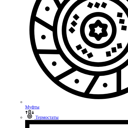
Муфты
Термостаты