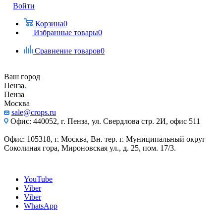
Войти
Корзина
0
Избранные товары
0
Сравнение товаров
0
Ваш город
Пенза
Пенза
Москва
sale@crops.ru
Офис: 440052, г. Пенза, ул. Свердлова стр. 2И, офис 511
Офис: 105318, г. Москва, Вн. тер. г. Муниципальный округ
Соколиная гора, Мироновская ул., д. 25, пом. 17/3.
YouTube
Viber
Viber
WhatsApp