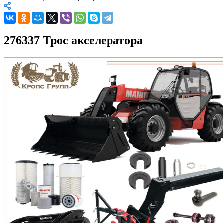
276337 Трос акселератора