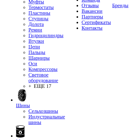
Муфты
Отзывы
Бренды
Термостаты
Вакансии
Пластины
Партнеры
Ступицы
Сертификаты
Долота
Контакты
Ремни
Гидроцилиндры
Втулки
Цепи
Пальцы
Шарниры
Оси
Компрессоры
Световое
оборудование
+ ЕЩЕ 17
Шины
Сельхозшины
Индустриальные
шины