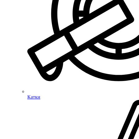
Катки