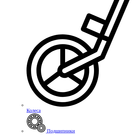
Колеса
Подшипники