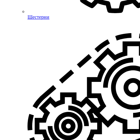
Шестерни