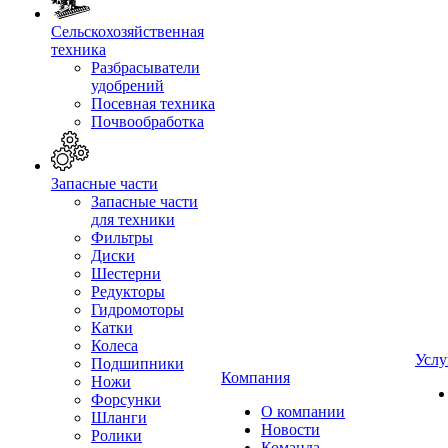
Сельскохозяйственная
техника
Разбрасыватели
удобрений
Посевная техника
Почвообработка
Запасные части
Запасные части
для техники
Фильтры
Диски
Шестерни
Редукторы
Гидромоторы
Катки
Колеса
Услу
Подшипники
Компания
Ножи
Форсунки
О компании
Шланги
Новости
Ролики
Команда