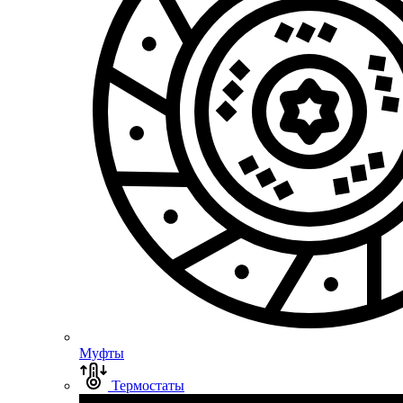
Муфты
Термостаты