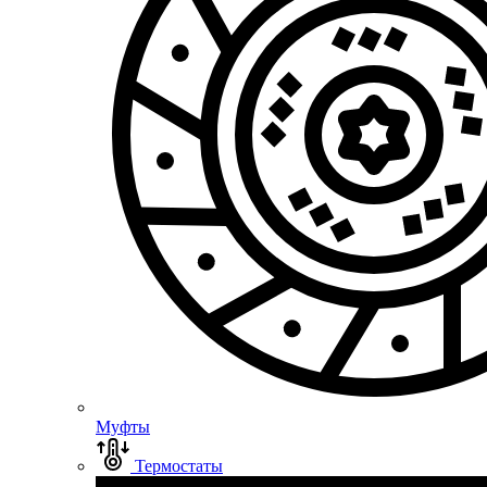
Муфты
Термостаты