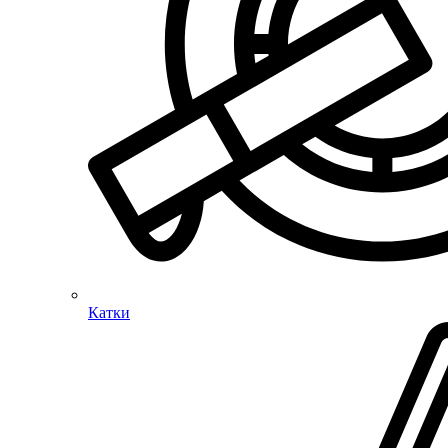
Катки