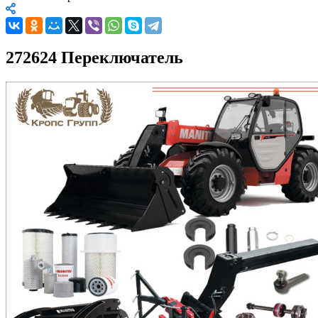
272624 Переключатель