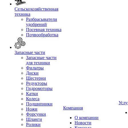
Сельскохозяйственная
техника
Разбрасыватели
удобрений
Посевная техника
Почвообработка
Запасные части
Запасные части
для техники
Фильтры
Диски
Шестерни
Редукторы
Гидромоторы
Катки
Колеса
Услу
Подшипники
Компания
Ножи
Форсунки
О компании
Шланги
Новости
Ролики
Команда