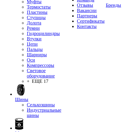
Муфты
Отзывы
Бренды
Термостаты
Вакансии
Пластины
Партнеры
Ступицы
Сертификаты
Долота
Контакты
Ремни
Гидроцилиндры
Втулки
Цепи
Пальцы
Шарниры
Оси
Компрессоры
Световое
оборудование
+ ЕЩЕ 17
Шины
Сельхозшины
Индустриальные
шины