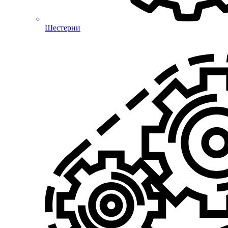
Шестерни