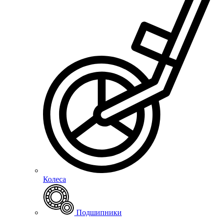
Колеса
Подшипники