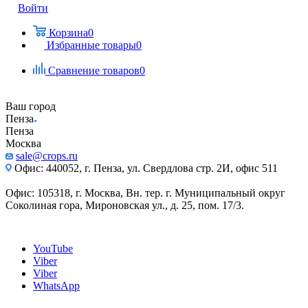
Войти
Корзина
0
Избранные товары
0
Сравнение товаров
0
Ваш город
Пенза
Пенза
Москва
sale@crops.ru
Офис: 440052, г. Пенза, ул. Свердлова стр. 2И, офис 511
Офис: 105318, г. Москва, Вн. тер. г. Муниципальный округ
Соколиная гора, Мироновская ул., д. 25, пом. 17/3.
YouTube
Viber
Viber
WhatsApp