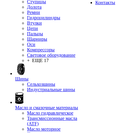
Ступицы
Контакты
Долота
Ремни
Гидроцилиндры
Втулки
Цепи
Пальцы
Шарниры
Оси
Компрессоры
Световое оборудование
+ ЕЩЕ 17
Шины
Сельхозшины
Индустриальные шины
Масло и смазочные материалы
Масло гидравлическое
Трансмиссионные масла
(ATF)
Масло моторное