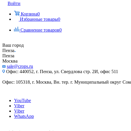
Войти
Корзина
0
Избранные товары
0
Сравнение товаров
0
Ваш город
Пенза
Пенза
Москва
sale@crops.ru
Офис: 440052, г. Пенза, ул. Свердлова стр. 2И, офис 511
Офис: 105318, г. Москва, Вн. тер. г. Муниципальный округ Сокол
YouTube
Viber
Viber
WhatsApp