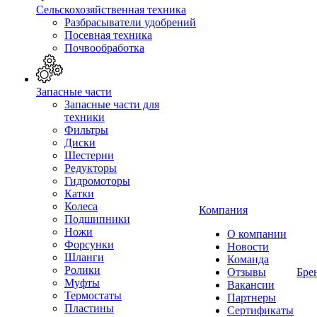
Сельскохозяйственная техника
Разбрасыватели удобрений
Посевная техника
Почвообработка
Запасные части
Запасные части для
техники
Фильтры
Диски
Шестерни
Редукторы
Гидромоторы
Катки
Колеса
Компания
Подшипники
Ножи
О компании
Форсунки
Новости
Шланги
Команда
Ролики
Отзывы
Бре
Муфты
Вакансии
Термостаты
Партнеры
Пластины
Сертификаты