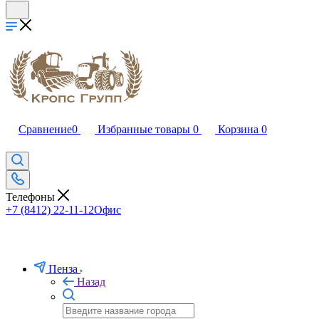
Сравнение
0
Избранные товары
0
Корзина
0
Телефоны
+7 (8412) 22-11-12
Офис
Пенза
Назад