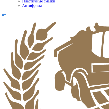
Пластичные смазки
Антифризы