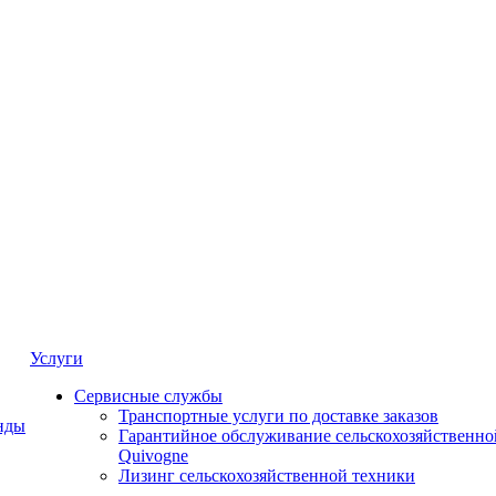
Услуги
Сервисные службы
Транспортные услуги по доставке заказов
нды
Гарантийное обслуживание сельскохозяйственно
Quivogne
Лизинг сельскохозяйственной техники