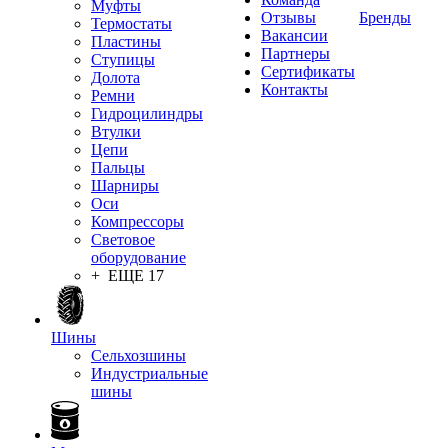
Муфты
Отзывы
Бренды
Термостаты
Вакансии
Пластины
Партнеры
Ступицы
Сертификаты
Долота
Контакты
Ремни
Гидроцилиндры
Втулки
Цепи
Пальцы
Шарниры
Оси
Компрессоры
Световое
оборудование
+ ЕЩЕ 17
Шины
Сельхозшины
Индустриальные
шины