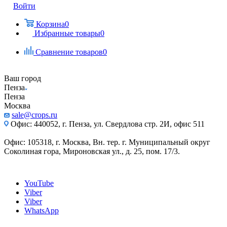
Войти
Корзина
0
Избранные товары
0
Сравнение товаров
0
Ваш город
Пенза
Пенза
Москва
sale@crops.ru
Офис: 440052, г. Пенза, ул. Свердлова стр. 2И, офис 511
Офис: 105318, г. Москва, Вн. тер. г. Муниципальный округ
Соколиная гора, Мироновская ул., д. 25, пом. 17/3.
YouTube
Viber
Viber
WhatsApp