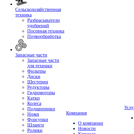
Сельскохозяйственная
техника
Разбрасыватели
удобрений
Посевная техника
Почвообработка
Запасные части
Запасные части
для техники
Фильтры
Диски
Шестерни
Редукторы
Гидромоторы
Катки
Колеса
Услу
Подшипники
Компания
Ножи
Форсунки
О компании
Шланги
Новости
Ролики
Команда