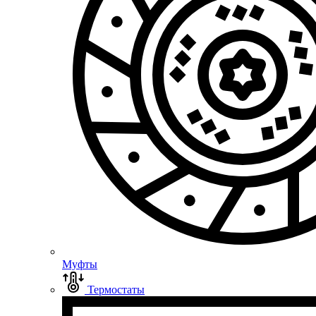
Муфты
Термостаты