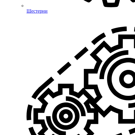
Шестерни