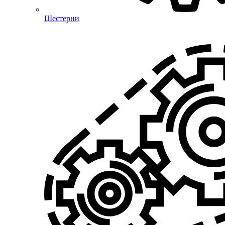
Шестерни