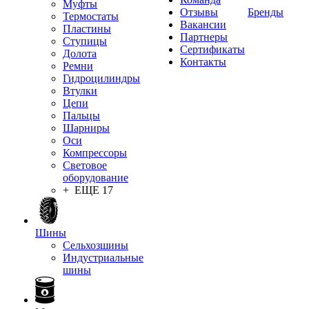
Муфты
Отзывы
Бренды
Термостаты
Вакансии
Пластины
Партнеры
Ступицы
Сертификаты
Долота
Контакты
Ремни
Гидроцилиндры
Втулки
Цепи
Пальцы
Шарниры
Оси
Компрессоры
Световое
оборудование
+ ЕЩЕ 17
Шины
Сельхозшины
Индустриальные
шины