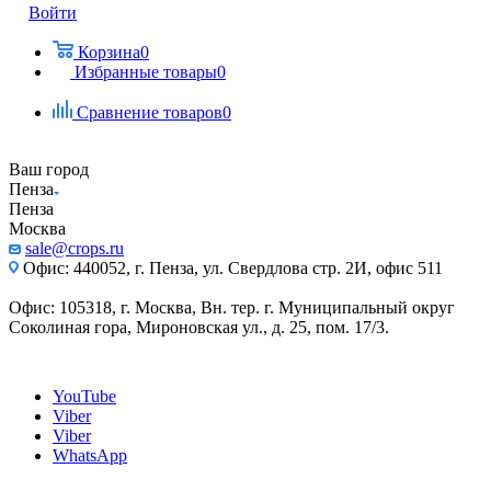
Войти
Корзина
0
Избранные товары
0
Сравнение товаров
0
Ваш город
Пенза
Пенза
Москва
sale@crops.ru
Офис: 440052, г. Пенза, ул. Свердлова стр. 2И, офис 511
Офис: 105318, г. Москва, Вн. тер. г. Муниципальный округ
Соколиная гора, Мироновская ул., д. 25, пом. 17/3.
YouTube
Viber
Viber
WhatsApp