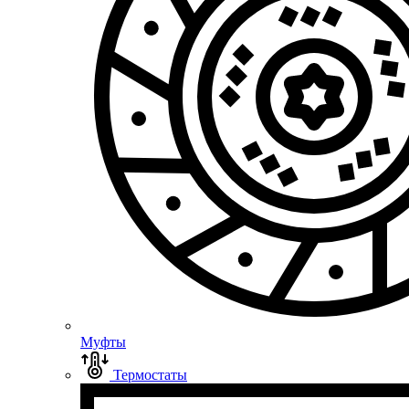
Муфты
Термостаты