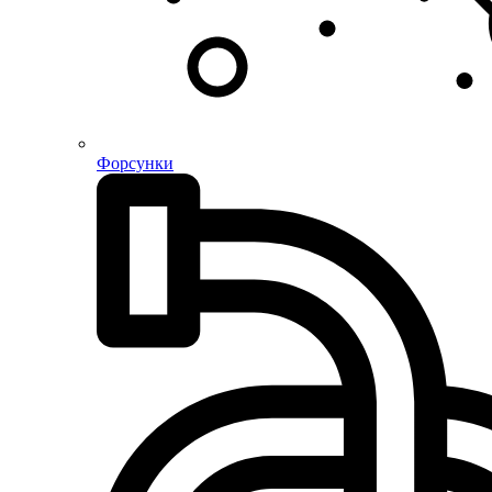
Форсунки