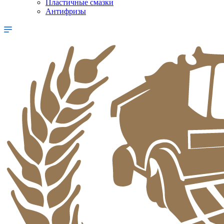
Пластичные смазки
Антифризы