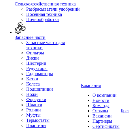
Сельскохозяйственная техника
Разбрасыватели удобрений
Посевная техника
Почвообработка
Запасные части
Запасные части для
техники
Фильтры
Диски
Шестерни
Редукторы
Гидромоторы
Катки
Колеса
Компания
Подшипники
Ножи
О компании
Форсунки
Новости
Шланги
Команда
Ролики
Отзывы
Бре
Муфты
Вакансии
Термостаты
Партнеры
Пластины
Сертификаты