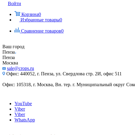
Войти
Корзина
0
Избранные товары
0
Сравнение товаров
0
Ваш город
Пенза
Пенза
Москва
sale@crops.ru
Офис: 440052, г. Пенза, ул. Свердлова стр. 2И, офис 511
Офис: 105318, г. Москва, Вн. тер. г. Муниципальный округ Сокол
YouTube
Viber
Viber
WhatsApp