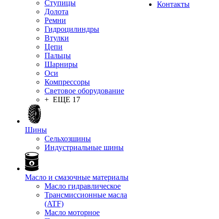
Ступицы
Контакты
Долота
Ремни
Гидроцилиндры
Втулки
Цепи
Пальцы
Шарниры
Оси
Компрессоры
Световое оборудование
+ ЕЩЕ 17
Шины
Сельхозшины
Индустриальные шины
Масло и смазочные материалы
Масло гидравлическое
Трансмиссионные масла
(ATF)
Масло моторное