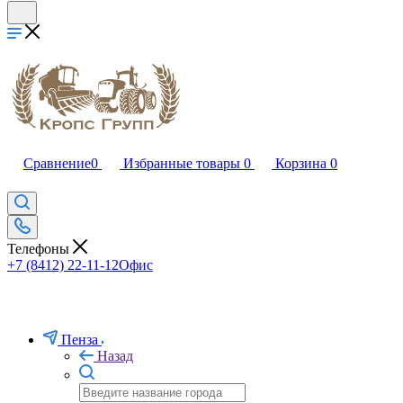
Сравнение
0
Избранные товары
0
Корзина
0
Телефоны
+7 (8412) 22-11-12
Офис
Пенза
Назад