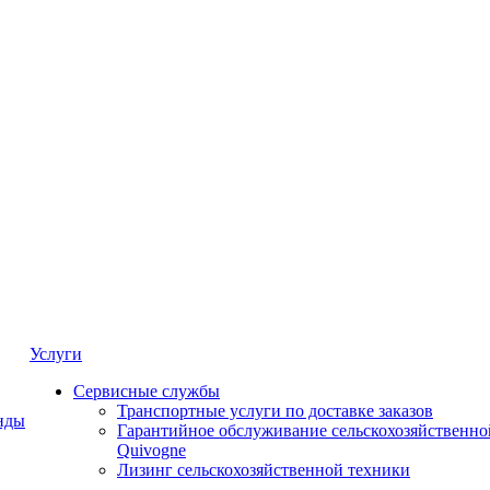
Услуги
Сервисные службы
Транспортные услуги по доставке заказов
нды
Гарантийное обслуживание сельскохозяйственно
Quivogne
Лизинг сельскохозяйственной техники