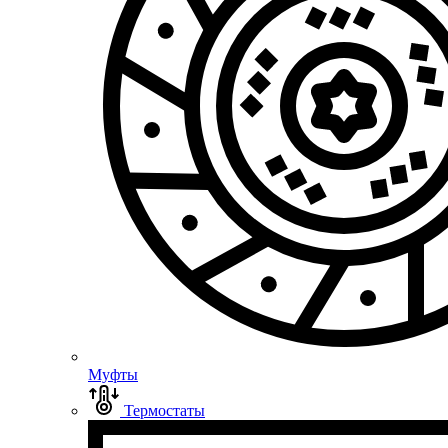
Муфты
Термостаты