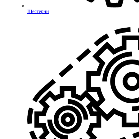
Шестерни