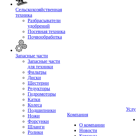
Сельскохозяйственная
техника
Разбрасыватели
удобрений
Посевная техника
Почвообработка
Запасные части
Запасные части
для техники
Фильтры
Диски
Шестерни
Редукторы
Гидромоторы
Катки
Колеса
Услу
Подшипники
Компания
Ножи
Форсунки
О компании
Шланги
Новости
Ролики
Команда