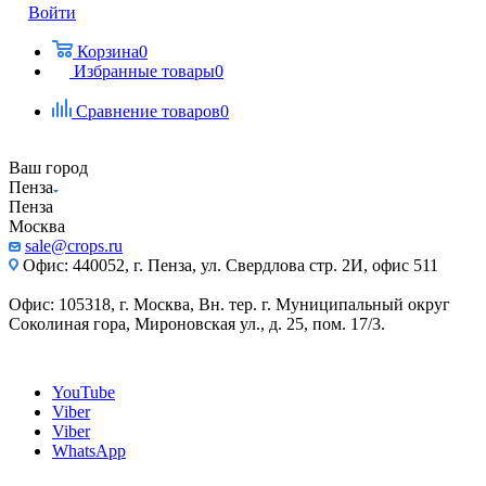
Войти
Корзина
0
Избранные товары
0
Сравнение товаров
0
Ваш город
Пенза
Пенза
Москва
sale@crops.ru
Офис: 440052, г. Пенза, ул. Свердлова стр. 2И, офис 511
Офис: 105318, г. Москва, Вн. тер. г. Муниципальный округ
Соколиная гора, Мироновская ул., д. 25, пом. 17/3.
YouTube
Viber
Viber
WhatsApp