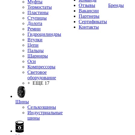
Муфты
Отзывы
Бренды
Термостаты
Вакансии
Пластины
Партнеры
Ступицы
Сертификаты
Долота
Контакты
Ремни
Гидроцилиндры
Втулки
Цепи
Пальцы
Шарниры
Оси
Компрессоры
Световое
оборудование
+ ЕЩЕ 17
Шины
Сельхозшины
Индустриальные
шины