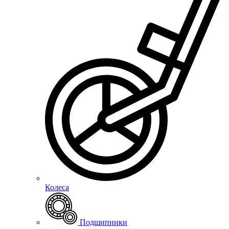
Колеса
Подшипники