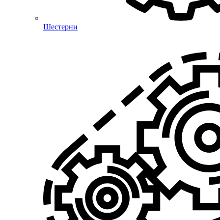
Шестерни