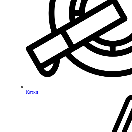
Катки