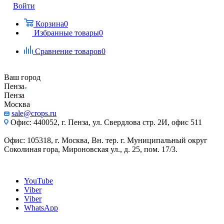
Войти
Корзина
0
Избранные товары
0
Сравнение товаров
0
Ваш город
Пенза
Пенза
Москва
sale@crops.ru
Офис: 440052, г. Пенза, ул. Свердлова стр. 2И, офис 511
Офис: 105318, г. Москва, Вн. тер. г. Муниципальный округ
Соколиная гора, Мироновская ул., д. 25, пом. 17/3.
YouTube
Viber
Viber
WhatsApp