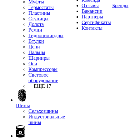
Муфты
Отзывы
Бренды
Термостаты
Вакансии
Пластины
Партнеры
Ступицы
Сертификаты
Долота
Контакты
Ремни
Гидроцилиндры
Втулки
Цепи
Пальцы
Шарниры
Оси
Компрессоры
Световое
оборудование
+ ЕЩЕ 17
Шины
Сельхозшины
Индустриальные
шины