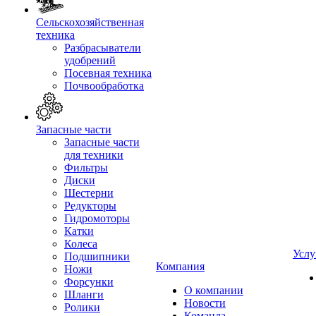
Сельскохозяйственная
техника
Разбрасыватели
удобрений
Посевная техника
Почвообработка
Запасные части
Запасные части
для техники
Фильтры
Диски
Шестерни
Редукторы
Гидромоторы
Катки
Колеса
Услу
Подшипники
Компания
Ножи
Форсунки
О компании
Шланги
Новости
Ролики
Команда