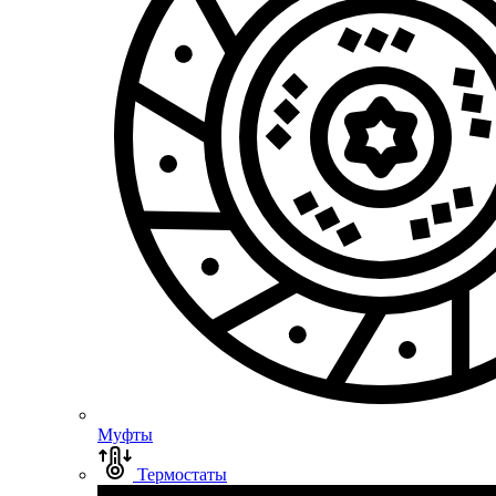
Муфты
Термостаты