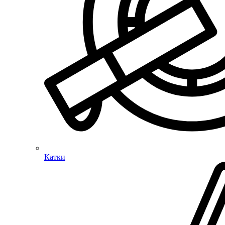
Катки