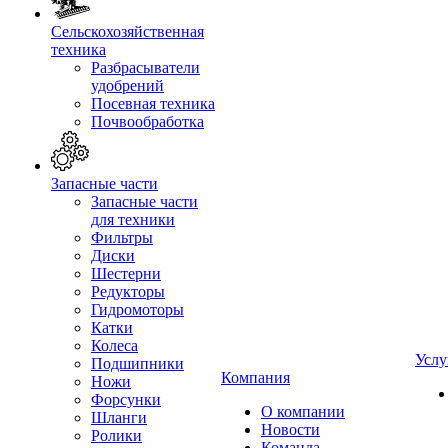
Сельскохозяйственная
техника
Разбрасыватели
удобрений
Посевная техника
Почвообработка
Запасные части
Запасные части
для техники
Фильтры
Диски
Шестерни
Редукторы
Гидромоторы
Катки
Колеса
Услу
Подшипники
Компания
Ножи
Форсунки
О компании
Шланги
Новости
Ролики
Команда