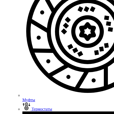
Муфты
Термостаты