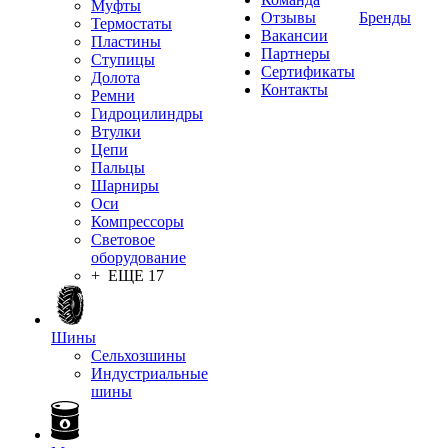
Муфты
Отзывы
Бренды
Термостаты
Вакансии
Пластины
Партнеры
Ступицы
Сертификаты
Долота
Контакты
Ремни
Гидроцилиндры
Втулки
Цепи
Пальцы
Шарниры
Оси
Компрессоры
Световое
оборудование
+ ЕЩЕ 17
Шины
Сельхозшины
Индустриальные
шины