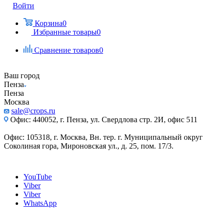
Войти
Корзина
0
Избранные товары
0
Сравнение товаров
0
Ваш город
Пенза
Пенза
Москва
sale@crops.ru
Офис: 440052, г. Пенза, ул. Свердлова стр. 2И, офис 511
Офис: 105318, г. Москва, Вн. тер. г. Муниципальный округ
Соколиная гора, Мироновская ул., д. 25, пом. 17/3.
YouTube
Viber
Viber
WhatsApp