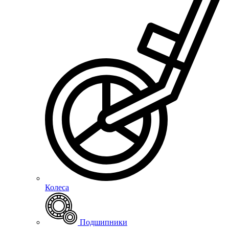
Колеса
Подшипники