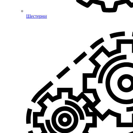
Шестерни