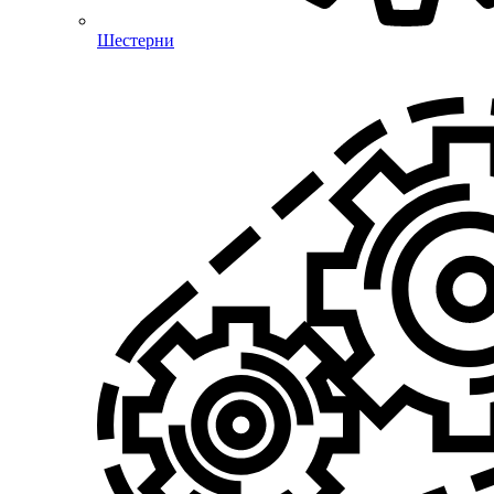
Шестерни