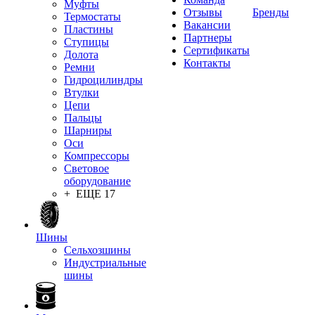
Муфты
Отзывы
Бренды
Термостаты
Вакансии
Пластины
Партнеры
Ступицы
Сертификаты
Долота
Контакты
Ремни
Гидроцилиндры
Втулки
Цепи
Пальцы
Шарниры
Оси
Компрессоры
Световое
оборудование
+ ЕЩЕ 17
Шины
Сельхозшины
Индустриальные
шины