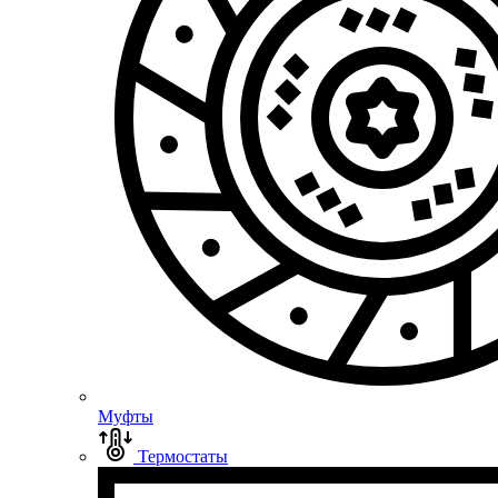
Муфты
Термостаты