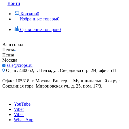
Войти
Корзина
0
Избранные товары
0
Сравнение товаров
0
Ваш город
Пенза
Пенза
Москва
sale@crops.ru
Офис: 440052, г. Пенза, ул. Свердлова стр. 2И, офис 511
Офис: 105318, г. Москва, Вн. тер. г. Муниципальный округ
Соколиная гора, Мироновская ул., д. 25, пом. 17/3.
YouTube
Viber
Viber
WhatsApp