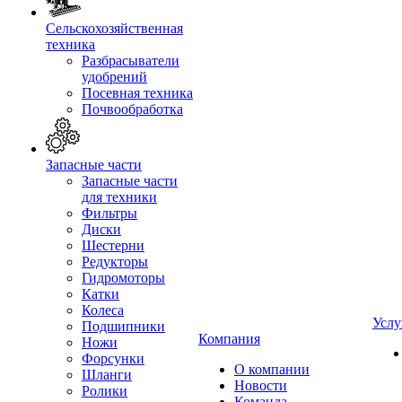
Сельскохозяйственная
техника
Разбрасыватели
удобрений
Посевная техника
Почвообработка
Запасные части
Запасные части
для техники
Фильтры
Диски
Шестерни
Редукторы
Гидромоторы
Катки
Колеса
Услу
Подшипники
Компания
Ножи
Форсунки
О компании
Шланги
Новости
Ролики
Команда