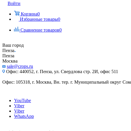
Войти
Корзина
0
Избранные товары
0
Сравнение товаров
0
Ваш город
Пенза
Пенза
Москва
sale@crops.ru
Офис: 440052, г. Пенза, ул. Свердлова стр. 2И, офис 511
Офис: 105318, г. Москва, Вн. тер. г. Муниципальный округ Сокол
YouTube
Viber
Viber
WhatsApp