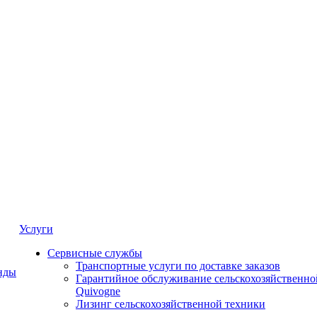
Услуги
Сервисные службы
Транспортные услуги по доставке заказов
нды
Гарантийное обслуживание сельскохозяйственно
Quivogne
Лизинг сельскохозяйственной техники