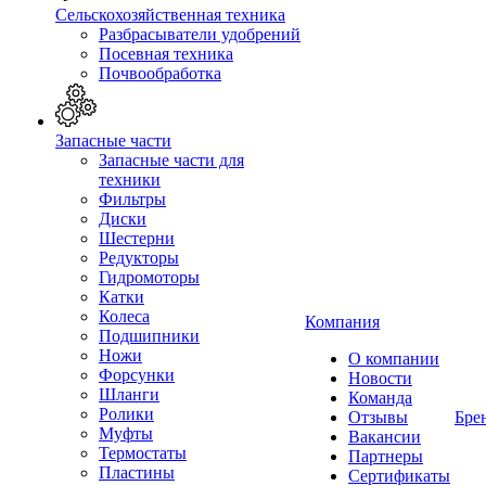
Сельскохозяйственная техника
Разбрасыватели удобрений
Посевная техника
Почвообработка
Запасные части
Запасные части для
техники
Фильтры
Диски
Шестерни
Редукторы
Гидромоторы
Катки
Колеса
Компания
Подшипники
Ножи
О компании
Форсунки
Новости
Шланги
Команда
Ролики
Отзывы
Бре
Муфты
Вакансии
Термостаты
Партнеры
Пластины
Сертификаты