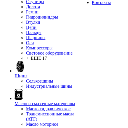
Ступицы
Контакты
Долота
Ремни
Гидроцилиндры
Втулки
Цепи
Пальцы
Шарниры
Оси
Компрессоры
Световое оборудование
+ ЕЩЕ 17
Шины
Сельхозшины
Индустриальные шины
Масло и смазочные материалы
Масло гидравлическое
Трансмиссионные масла
(ATF)
Масло моторное