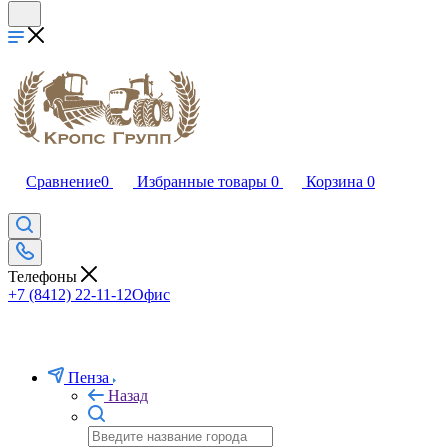
Сравнение
0
Избранные товары
0
Корзина
0
Телефоны
+7 (8412) 22-11-12
Офис
Пенза
Назад