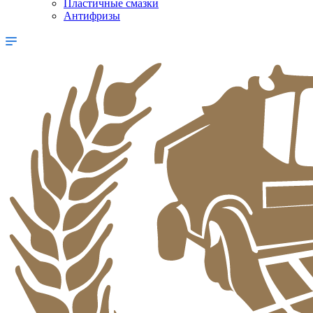
Пластичные смазки
Антифризы