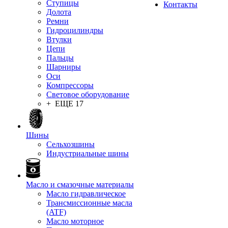
Ступицы
Контакты
Долота
Ремни
Гидроцилиндры
Втулки
Цепи
Пальцы
Шарниры
Оси
Компрессоры
Световое оборудование
+ ЕЩЕ 17
Шины
Сельхозшины
Индустриальные шины
Масло и смазочные материалы
Масло гидравлическое
Трансмиссионные масла
(ATF)
Масло моторное