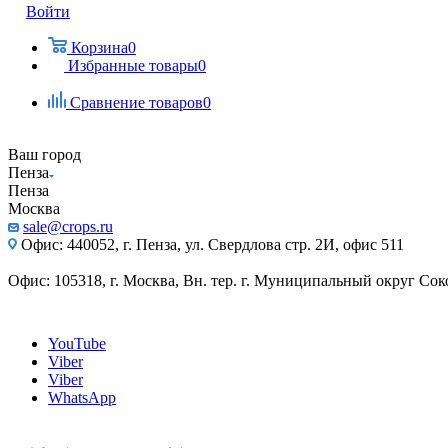
Войти
Корзина
0
Избранные товары
0
Сравнение товаров
0
Ваш город
Пенза
Пенза
Москва
sale@crops.ru
Офис: 440052, г. Пенза, ул. Свердлова стр. 2И, офис 511
Офис: 105318, г. Москва, Вн. тер. г. Муниципальный округ Сокол
YouTube
Viber
Viber
WhatsApp