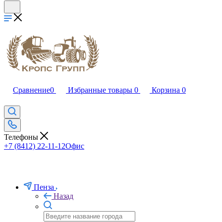
Сравнение
0
Избранные товары
0
Корзина
0
Телефоны
+7 (8412) 22-11-12
Офис
Пенза
Назад