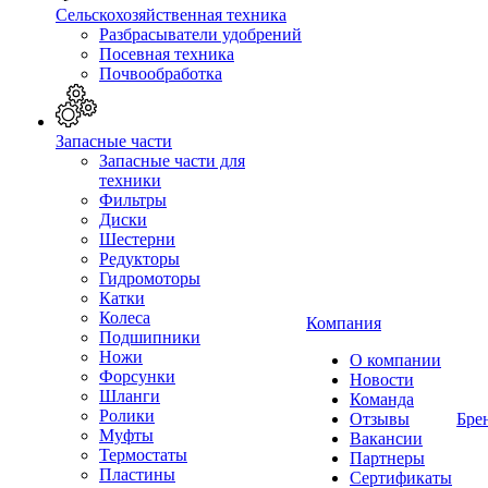
Сельскохозяйственная техника
Разбрасыватели удобрений
Посевная техника
Почвообработка
Запасные части
Запасные части для
техники
Фильтры
Диски
Шестерни
Редукторы
Гидромоторы
Катки
Колеса
Компания
Подшипники
Ножи
О компании
Форсунки
Новости
Шланги
Команда
Ролики
Отзывы
Бре
Муфты
Вакансии
Термостаты
Партнеры
Пластины
Сертификаты