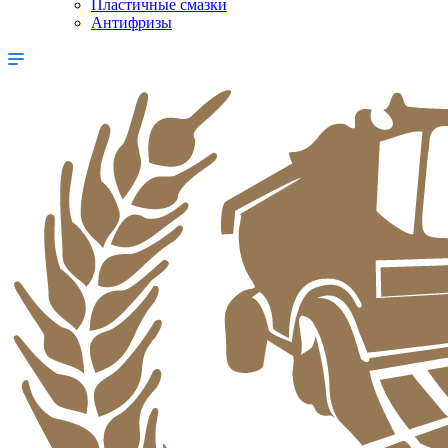
Пластичные смазки
Антифризы