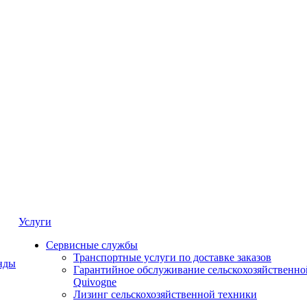
Услуги
Сервисные службы
Транспортные услуги по доставке заказов
нды
Гарантийное обслуживание сельскохозяйственно
Quivogne
Лизинг сельскохозяйственной техники