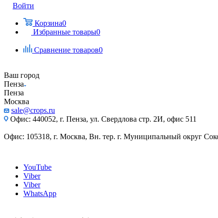
Войти
Корзина
0
Избранные товары
0
Сравнение товаров
0
Ваш город
Пенза
Пенза
Москва
sale@crops.ru
Офис: 440052, г. Пенза, ул. Свердлова стр. 2И, офис 511
Офис: 105318, г. Москва, Вн. тер. г. Муниципальный округ Сокол
YouTube
Viber
Viber
WhatsApp