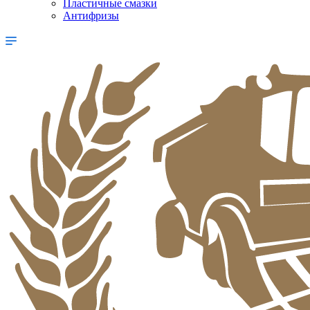
Пластичные смазки
Антифризы