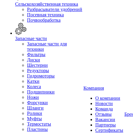
Сельскохозяйственная техника
Разбрасыватели удобрений
Посевная техника
Почвообработка
Запасные части
Запасные части для
техники
Фильтры
Диски
Шестерни
Редукторы
Гидромоторы
Катки
Колеса
Компания
Подшипники
Ножи
О компании
Форсунки
Новости
Шланги
Команда
Ролики
Отзывы
Бре
Муфты
Вакансии
Термостаты
Партнеры
Пластины
Сертификаты