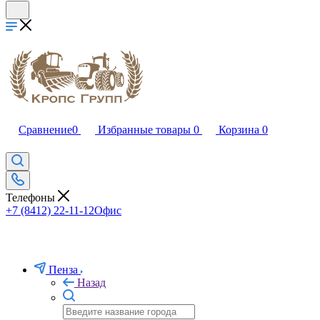
Сравнение
0
Избранные товары
0
Корзина
0
Телефоны
+7 (8412) 22-11-12
Офис
Пенза
Назад