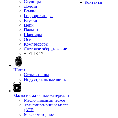
Ступицы
Контакты
Долота
Ремни
Гидроцилиндры
Втулки
Цепи
Пальцы
Шарниры
Оси
Компрессоры
Световое оборудование
+ ЕЩЕ 17
Шины
Сельхозшины
Индустриальные шины
Масло и смазочные материалы
Масло гидравлическое
Трансмиссионные масла
(ATF)
Масло моторное