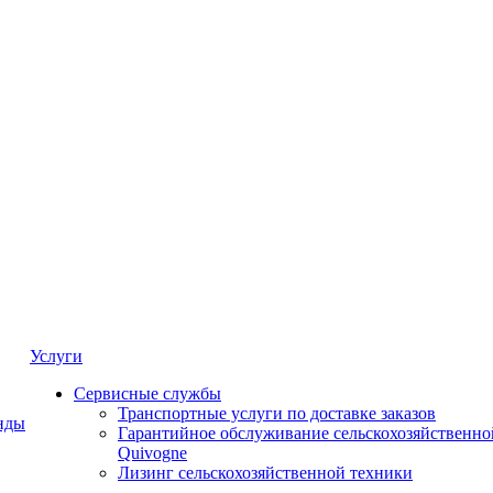
Услуги
Сервисные службы
Транспортные услуги по доставке заказов
нды
Гарантийное обслуживание сельскохозяйственно
Quivogne
Лизинг сельскохозяйственной техники