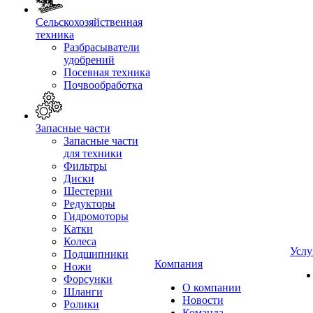
Сельскохозяйственная
техника
Разбрасыватели
удобрений
Посевная техника
Почвообработка
Запасные части
Запасные части
для техники
Фильтры
Диски
Шестерни
Редукторы
Гидромоторы
Катки
Колеса
Услу
Подшипники
Компания
Ножи
Форсунки
О компании
Шланги
Новости
Ролики
Команда