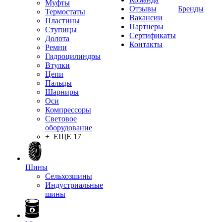
Муфты
Отзывы
Бренды
Термостаты
Вакансии
Пластины
Партнеры
Ступицы
Сертификаты
Долота
Контакты
Ремни
Гидроцилиндры
Втулки
Цепи
Пальцы
Шарниры
Оси
Компрессоры
Световое
оборудование
+ ЕЩЕ 17
Шины
Сельхозшины
Индустриальные
шины