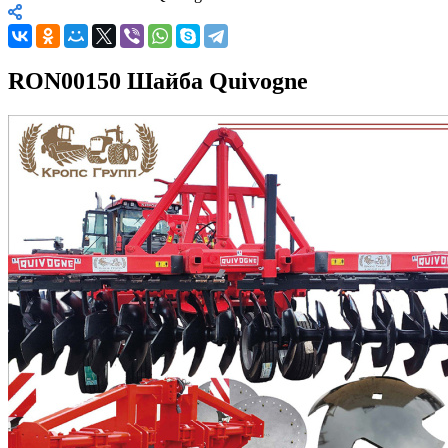
RON00150 Шайба Quivogne