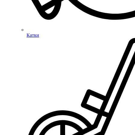
Катки