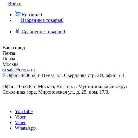
Войти
Корзина
0
Избранные товары
0
Сравнение товаров
0
Ваш город
Пенза
Пенза
Москва
sale@crops.ru
Офис: 440052, г. Пенза, ул. Свердлова стр. 2И, офис 511
Офис: 105318, г. Москва, Вн. тер. г. Муниципальный округ
Соколиная гора, Мироновская ул., д. 25, пом. 17/3.
YouTube
Viber
Viber
WhatsApp