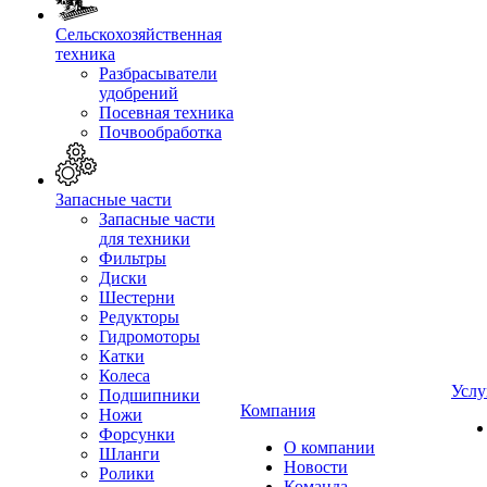
Сельскохозяйственная
техника
Разбрасыватели
удобрений
Посевная техника
Почвообработка
Запасные части
Запасные части
для техники
Фильтры
Диски
Шестерни
Редукторы
Гидромоторы
Катки
Колеса
Услу
Подшипники
Компания
Ножи
Форсунки
О компании
Шланги
Новости
Ролики
Команда