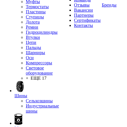
Муфты
Отзывы
Бренды
Термостаты
Вакансии
Пластины
Партнеры
Ступицы
Сертификаты
Долота
Контакты
Ремни
Гидроцилиндры
Втулки
Цепи
Пальцы
Шарниры
Оси
Компрессоры
Световое
оборудование
+ ЕЩЕ 17
Шины
Сельхозшины
Индустриальные
шины