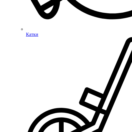
Катки