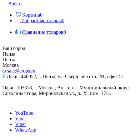
Войти
Корзина
0
Избранные товары
0
Сравнение товаров
0
Ваш город
Пенза
Пенза
Москва
sale@crops.ru
Офис: 440052, г. Пенза, ул. Свердлова стр. 2И, офис 511
Офис: 105318, г. Москва, Вн. тер. г. Муниципальный округ
Соколиная гора, Мироновская ул., д. 25, пом. 17/3.
YouTube
Viber
Viber
WhatsApp