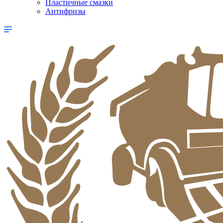
Пластичные смазки
Антифризы