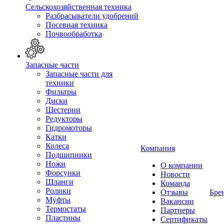
Сельскохозяйственная техника
Разбрасыватели удобрений
Посевная техника
Почвообработка
Запасные части
Запасные части для
техники
Фильтры
Диски
Шестерни
Редукторы
Гидромоторы
Катки
Колеса
Компания
Подшипники
Ножи
О компании
Форсунки
Новости
Шланги
Команда
Ролики
Отзывы
Бре
Муфты
Вакансии
Термостаты
Партнеры
Пластины
Сертификаты