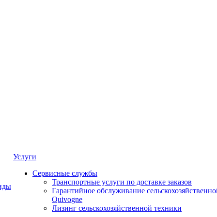
Услуги
Сервисные службы
Транспортные услуги по доставке заказов
нды
Гарантийное обслуживание сельскохозяйственно
Quivogne
Лизинг сельскохозяйственной техники