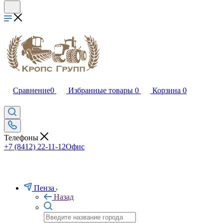
Сравнение
0
Избранные товары
0
Корзина
0
Телефоны
+7 (8412) 22-11-12
Офис
Пенза
Назад