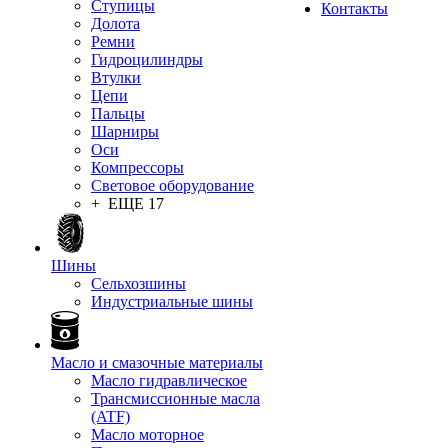
Ступицы
Контакты
Долота
Ремни
Гидроцилиндры
Втулки
Цепи
Пальцы
Шарниры
Оси
Компрессоры
Световое оборудование
+ ЕЩЕ 17
Шины
Сельхозшины
Индустриальные шины
Масло и смазочные материалы
Масло гидравлическое
Трансмиссионные масла
(ATF)
Масло моторное