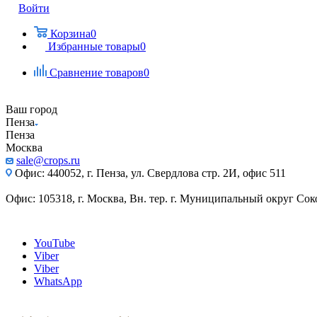
Войти
Корзина
0
Избранные товары
0
Сравнение товаров
0
Ваш город
Пенза
Пенза
Москва
sale@crops.ru
Офис: 440052, г. Пенза, ул. Свердлова стр. 2И, офис 511
Офис: 105318, г. Москва, Вн. тер. г. Муниципальный округ Сокол
YouTube
Viber
Viber
WhatsApp