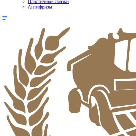
Пластичные смазки
Антифризы