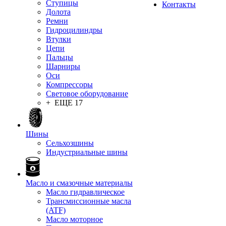
Ступицы
Контакты
Долота
Ремни
Гидроцилиндры
Втулки
Цепи
Пальцы
Шарниры
Оси
Компрессоры
Световое оборудование
+ ЕЩЕ 17
Шины
Сельхозшины
Индустриальные шины
Масло и смазочные материалы
Масло гидравлическое
Трансмиссионные масла
(ATF)
Масло моторное