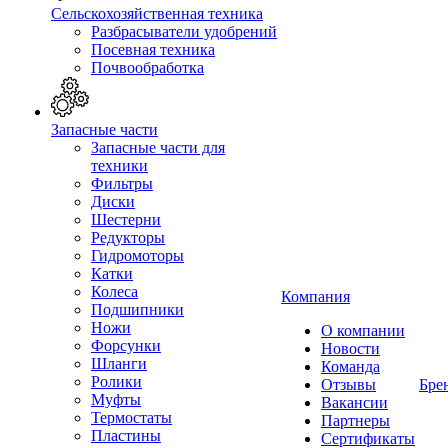
Сельскохозяйственная техника
Разбрасыватели удобрений
Посевная техника
Почвообработка
Запасные части
Запасные части для
техники
Фильтры
Диски
Шестерни
Редукторы
Гидромоторы
Катки
Колеса
Компания
Подшипники
Ножи
О компании
Форсунки
Новости
Шланги
Команда
Ролики
Отзывы
Бре
Муфты
Вакансии
Термостаты
Партнеры
Пластины
Сертификаты