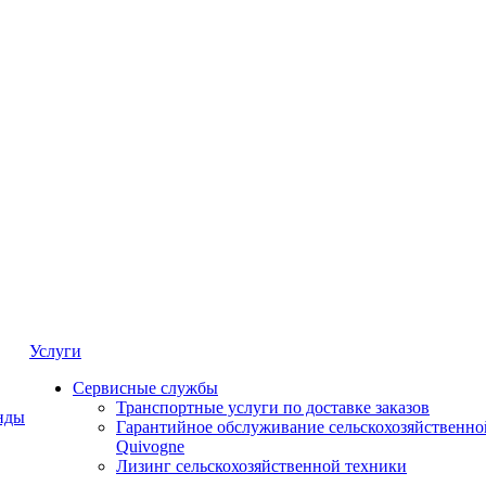
Услуги
Сервисные службы
Транспортные услуги по доставке заказов
нды
Гарантийное обслуживание сельскохозяйственно
Quivogne
Лизинг сельскохозяйственной техники