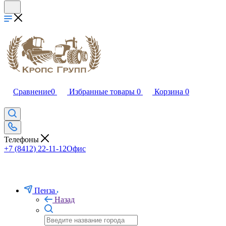
Сравнение
0
Избранные товары
0
Корзина
0
Телефоны
+7 (8412) 22-11-12
Офис
Пенза
Назад