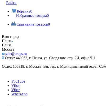
Войти
Корзина
0
Избранные товары
0
Сравнение товаров
0
Ваш город
Пенза
Пенза
Москва
sale@crops.ru
Офис: 440052, г. Пенза, ул. Свердлова стр. 2И, офис 511
Офис: 105318, г. Москва, Вн. тер. г. Муниципальный округ Сокол
YouTube
Viber
Viber
WhatsApp