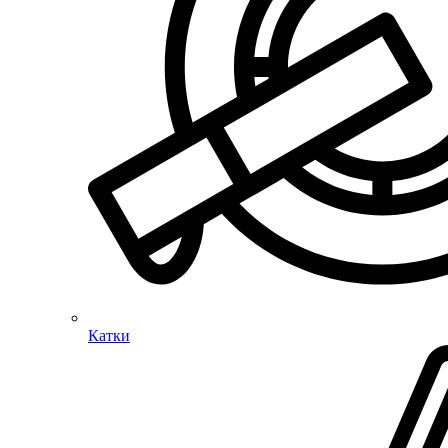
Катки