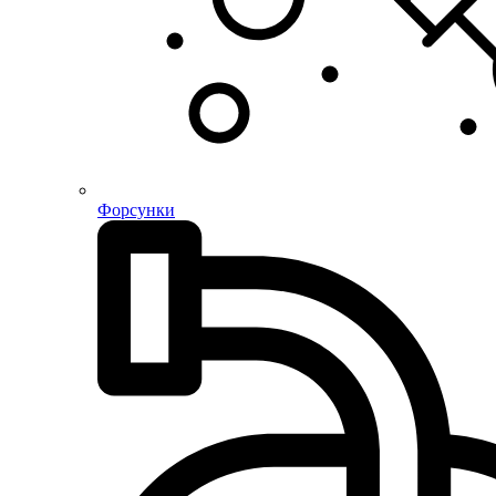
Форсунки