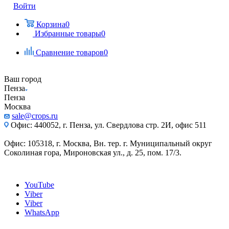
Войти
Корзина
0
Избранные товары
0
Сравнение товаров
0
Ваш город
Пенза
Пенза
Москва
sale@crops.ru
Офис: 440052, г. Пенза, ул. Свердлова стр. 2И, офис 511
Офис: 105318, г. Москва, Вн. тер. г. Муниципальный округ
Соколиная гора, Мироновская ул., д. 25, пом. 17/3.
YouTube
Viber
Viber
WhatsApp