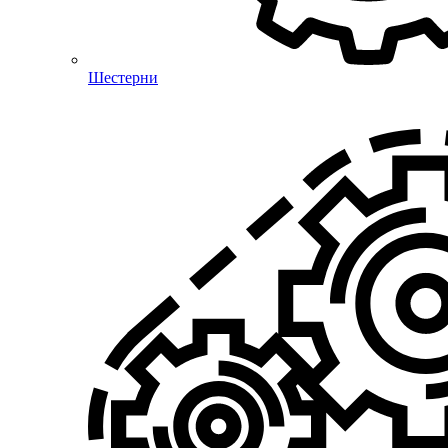
Шестерни