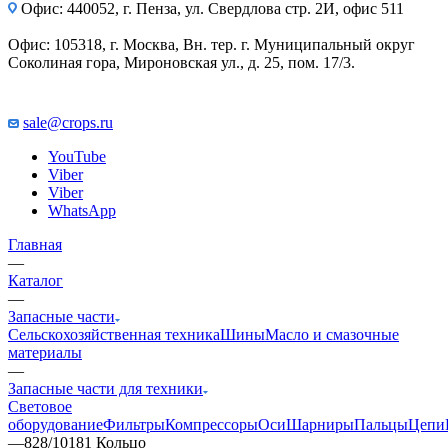
Офис: 440052, г. Пенза, ул. Свердлова стр. 2И, офис 511
Офис: 105318, г. Москва, Вн. тер. г. Муниципальный округ
Соколиная гора, Мироновская ул., д. 25, пом. 17/3.
sale@crops.ru
YouTube
Viber
Viber
WhatsApp
Главная
—
Каталог
—
Запасные части
Сельскохозяйственная техника
Шины
Масло и смазочные
материалы
—
Запасные части для техники
Световое
оборудование
Фильтры
Компрессоры
Оси
Шарниры
Пальцы
Цепи
—
828/10181 Кольцо