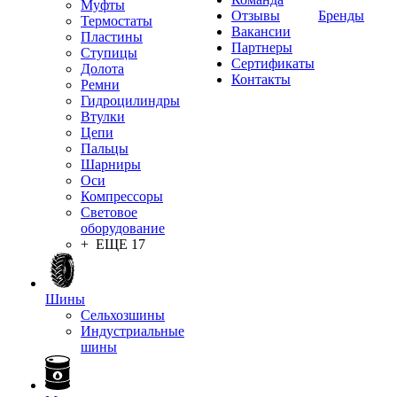
Муфты
Отзывы
Бренды
Термостаты
Вакансии
Пластины
Партнеры
Ступицы
Сертификаты
Долота
Контакты
Ремни
Гидроцилиндры
Втулки
Цепи
Пальцы
Шарниры
Оси
Компрессоры
Световое
оборудование
+ ЕЩЕ 17
Шины
Сельхозшины
Индустриальные
шины