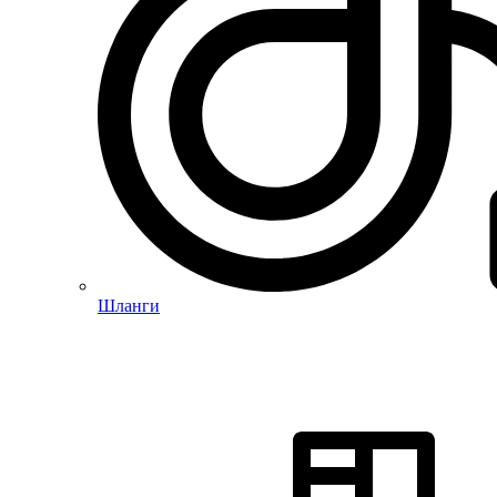
Шланги