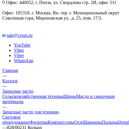
Офис: 440052, г. Пенза, ул. Свердлова стр. 2И, офис 511
Офис: 105318, г. Москва, Вн. тер. г. Муниципальный округ
Соколиная гора, Мироновская ул., д. 25, пом. 17/3.
sale@crops.ru
YouTube
Viber
Viber
WhatsApp
Главная
—
Каталог
—
Запасные части
Сельскохозяйственная техника
Шины
Масло и смазочные
материалы
—
Запасные части для техники
Световое
оборудование
Фильтры
Компрессоры
Оси
Шарниры
Пальцы
Цепи
—
828/00231 Кольцо