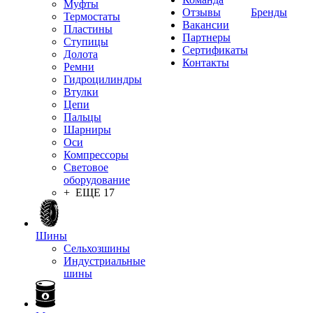
Муфты
Отзывы
Бренды
Термостаты
Вакансии
Пластины
Партнеры
Ступицы
Сертификаты
Долота
Контакты
Ремни
Гидроцилиндры
Втулки
Цепи
Пальцы
Шарниры
Оси
Компрессоры
Световое
оборудование
+ ЕЩЕ 17
Шины
Сельхозшины
Индустриальные
шины