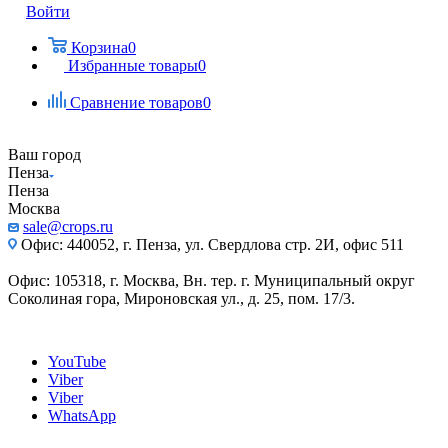
Войти
Корзина
0
Избранные товары
0
Сравнение товаров
0
Ваш город
Пенза
Пенза
Москва
sale@crops.ru
Офис: 440052, г. Пенза, ул. Свердлова стр. 2И, офис 511
Офис: 105318, г. Москва, Вн. тер. г. Муниципальный округ
Соколиная гора, Мироновская ул., д. 25, пом. 17/3.
YouTube
Viber
Viber
WhatsApp