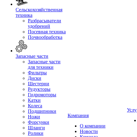
Сельскохозяйственная
техника
Разбрасыватели
удобрений
Посевная техника
Почвообработка
Запасные части
Запасные части
для техники
Фильтры
Диски
Шестерни
Редукторы
Гидромоторы
Катки
Колеса
Услу
Подшипники
Компания
Ножи
Форсунки
О компании
Шланги
Новости
Ролики
Команда