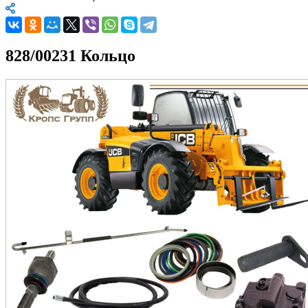
828/00231 Кольцо