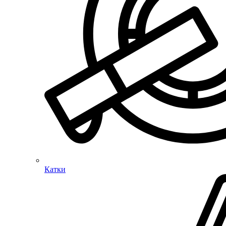
Катки