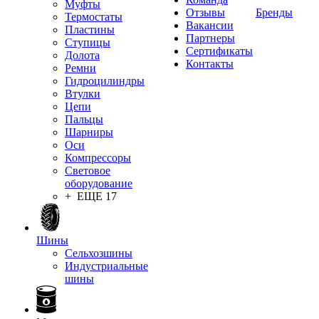
Муфты
Отзывы
Бренды
Термостаты
Вакансии
Пластины
Партнеры
Ступицы
Сертификаты
Долота
Контакты
Ремни
Гидроцилиндры
Втулки
Цепи
Пальцы
Шарниры
Оси
Компрессоры
Световое
оборудование
+ ЕЩЕ 17
Шины
Сельхозшины
Индустриальные
шины