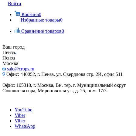
Войти
Корзина
0
Избранные товары
0
Сравнение товаров
0
Ваш город
Пенза
Пенза
Москва
sale@crops.ru
Офис: 440052, г. Пенза, ул. Свердлова стр. 2И, офис 511
Офис: 105318, г. Москва, Вн. тер. г. Муниципальный округ
Соколиная гора, Мироновская ул., д. 25, пом. 17/3.
YouTube
Viber
Viber
WhatsApp