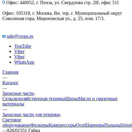
Офис: 440052, г. Пенза, ул. Свердлова стр. 2И, офис 511
Офис: 105318, г. Москва, Вн. тер. г. Муниципальный округ
Соколиная гора, Мироновская ул., д. 25, пом. 17/3.
sale@crops.ru
YouTube
Viber
Viber
WhatsApp
Главная
—
Каталог
—
Запасные части
Сельскохозяйственная техника
Шины
Масло и смазочные
материалы
—
Запасные части для техники
Световое
оборудование
Фильтры
Компрессоры
Оси
Шарниры
Пальцы
Цепи
—
826/01551 Гайка