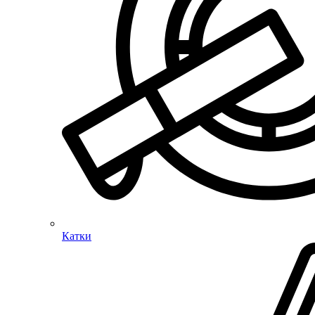
Катки