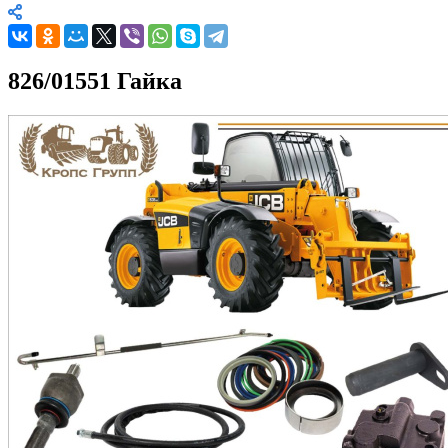
826/01551 Гайка