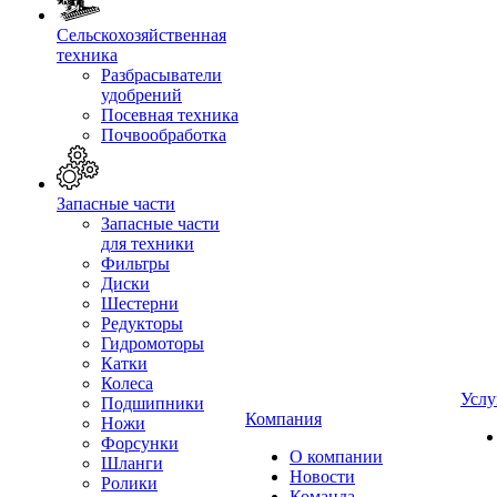
Сельскохозяйственная
техника
Разбрасыватели
удобрений
Посевная техника
Почвообработка
Запасные части
Запасные части
для техники
Фильтры
Диски
Шестерни
Редукторы
Гидромоторы
Катки
Колеса
Услу
Подшипники
Компания
Ножи
Форсунки
О компании
Шланги
Новости
Ролики
Команда