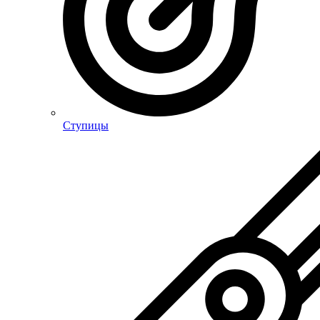
Ступицы