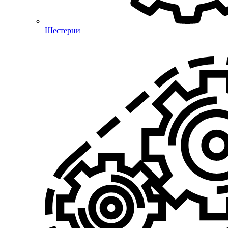
Шестерни