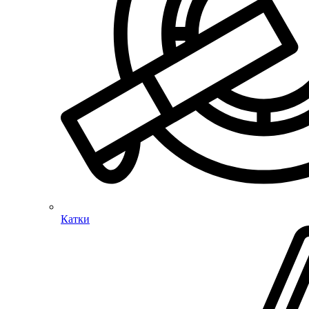
Катки