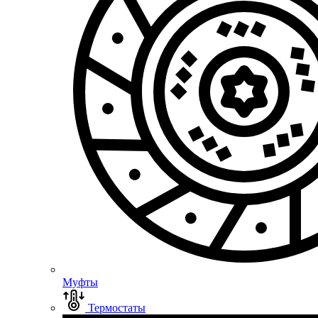
Муфты
Термостаты