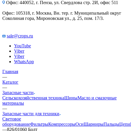
Офис: 440052, г. Пенза, ул. Свердлова стр. 2И, офис 511
Офис: 105318, г. Москва, Вн. тер. г. Муниципальный округ
Соколиная гора, Мироновская ул., д. 25, пом. 17/3.
sale@crops.ru
YouTube
Viber
Viber
WhatsApp
Главная
—
Каталог
—
Запасные части
Сельскохозяйственная техника
Шины
Масло и смазочные
материалы
—
Запасные части для техники
Световое
оборудование
Фильтры
Компрессоры
Оси
Шарниры
Пальцы
Цепи
—
826/01060 Болт