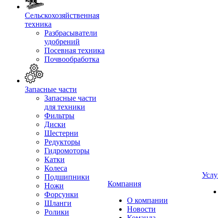
Сельскохозяйственная
техника
Разбрасыватели
удобрений
Посевная техника
Почвообработка
Запасные части
Запасные части
для техники
Фильтры
Диски
Шестерни
Редукторы
Гидромоторы
Катки
Колеса
Услу
Подшипники
Компания
Ножи
Форсунки
О компании
Шланги
Новости
Ролики
Команда