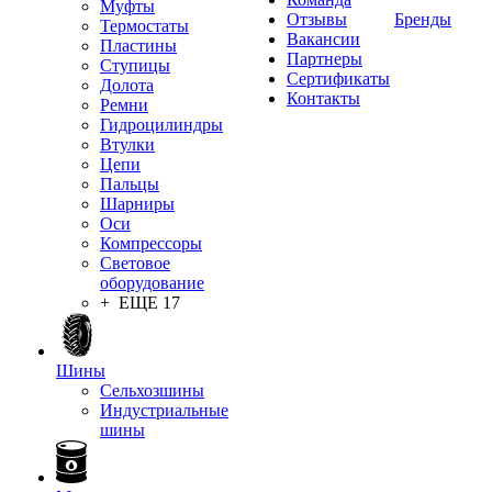
Муфты
Отзывы
Бренды
Термостаты
Вакансии
Пластины
Партнеры
Ступицы
Сертификаты
Долота
Контакты
Ремни
Гидроцилиндры
Втулки
Цепи
Пальцы
Шарниры
Оси
Компрессоры
Световое
оборудование
+ ЕЩЕ 17
Шины
Сельхозшины
Индустриальные
шины