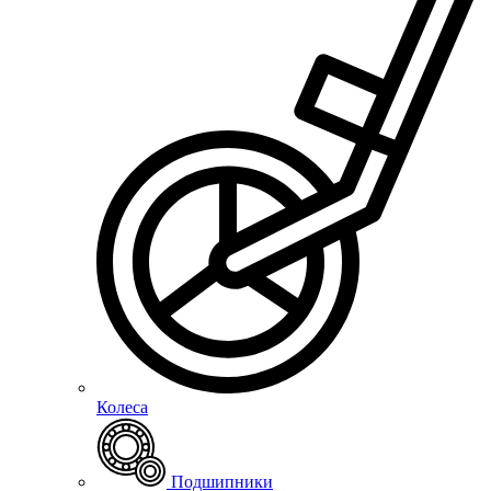
Колеса
Подшипники