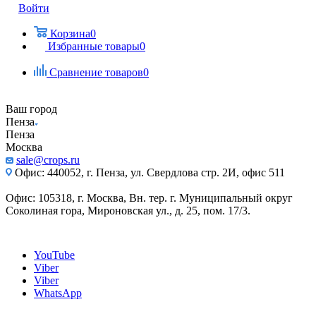
Войти
Корзина
0
Избранные товары
0
Сравнение товаров
0
Ваш город
Пенза
Пенза
Москва
sale@crops.ru
Офис: 440052, г. Пенза, ул. Свердлова стр. 2И, офис 511
Офис: 105318, г. Москва, Вн. тер. г. Муниципальный округ
Соколиная гора, Мироновская ул., д. 25, пом. 17/3.
YouTube
Viber
Viber
WhatsApp