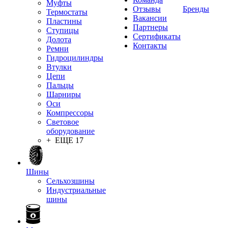
Муфты
Отзывы
Бренды
Термостаты
Вакансии
Пластины
Партнеры
Ступицы
Сертификаты
Долота
Контакты
Ремни
Гидроцилиндры
Втулки
Цепи
Пальцы
Шарниры
Оси
Компрессоры
Световое
оборудование
+ ЕЩЕ 17
Шины
Сельхозшины
Индустриальные
шины