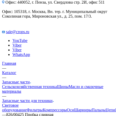
Офис: 440052, г. Пенза, ул. Свердлова стр. 2И, офис 511
Офис: 105318, г. Москва, Вн. тер. г. Муниципальный округ
Соколиная гора, Мироновская ул., д. 25, пом. 17/3.
sale@crops.ru
YouTube
Viber
Viber
WhatsApp
Главная
—
Каталог
—
Запасные части
Сельскохозяйственная техника
Шины
Масло и смазочные
материалы
—
Запасные части для техники
Световое
оборудование
Фильтры
Компрессоры
Оси
Шарниры
Пальцы
Цепи
—
826/00425 Пробка сливная