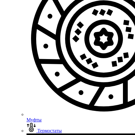
Муфты
Термостаты