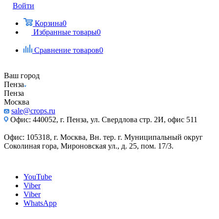
Войти
Корзина
0
Избранные товары
0
Сравнение товаров
0
Ваш город
Пенза
Пенза
Москва
sale@crops.ru
Офис: 440052, г. Пенза, ул. Свердлова стр. 2И, офис 511
Офис: 105318, г. Москва, Вн. тер. г. Муниципальный округ
Соколиная гора, Мироновская ул., д. 25, пом. 17/3.
YouTube
Viber
Viber
WhatsApp