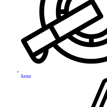
Катки