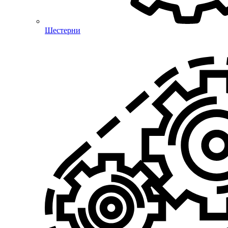
Шестерни