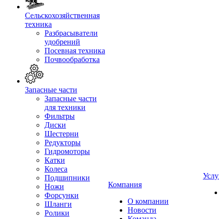
Сельскохозяйственная
техника
Разбрасыватели
удобрений
Посевная техника
Почвообработка
Запасные части
Запасные части
для техники
Фильтры
Диски
Шестерни
Редукторы
Гидромоторы
Катки
Колеса
Услу
Подшипники
Компания
Ножи
Форсунки
О компании
Шланги
Новости
Ролики
Команда