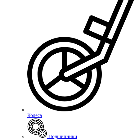
Колеса
Подшипники