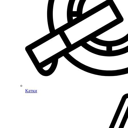
Катки