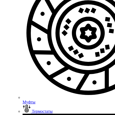
Муфты
Термостаты