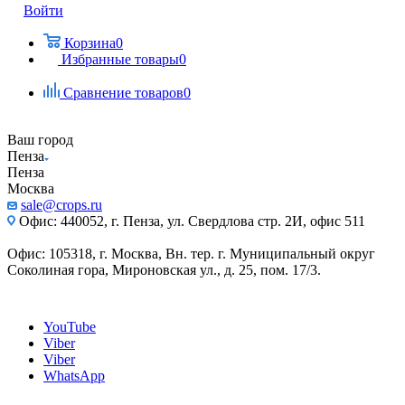
Войти
Корзина
0
Избранные товары
0
Сравнение товаров
0
Ваш город
Пенза
Пенза
Москва
sale@crops.ru
Офис: 440052, г. Пенза, ул. Свердлова стр. 2И, офис 511
Офис: 105318, г. Москва, Вн. тер. г. Муниципальный округ
Соколиная гора, Мироновская ул., д. 25, пом. 17/3.
YouTube
Viber
Viber
WhatsApp