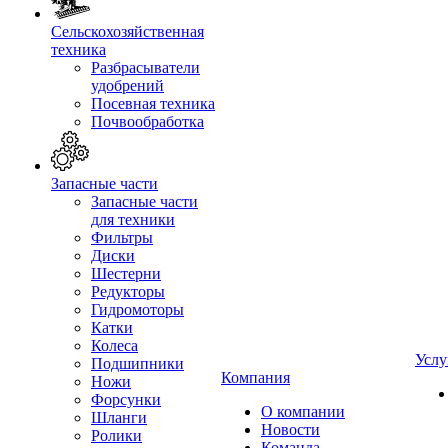
Сельскохозяйственная
техника
Разбрасыватели
удобрений
Посевная техника
Почвообработка
Запасные части
Запасные части
для техники
Фильтры
Диски
Шестерни
Редукторы
Гидромоторы
Катки
Колеса
Услу
Подшипники
Компания
Ножи
Форсунки
О компании
Шланги
Новости
Ролики
Команда