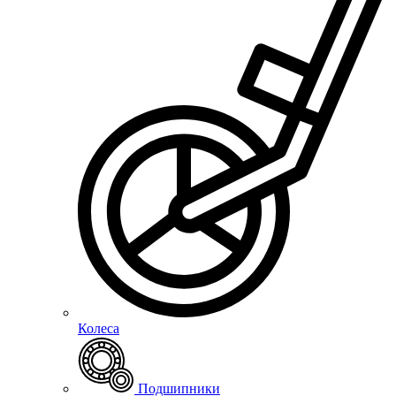
Колеса
Подшипники