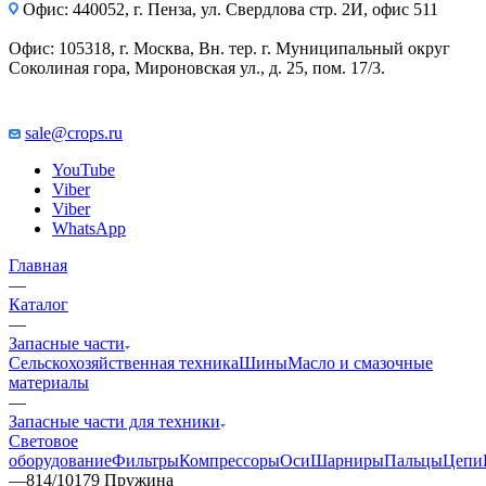
Офис: 440052, г. Пенза, ул. Свердлова стр. 2И, офис 511
Офис: 105318, г. Москва, Вн. тер. г. Муниципальный округ
Соколиная гора, Мироновская ул., д. 25, пом. 17/3.
sale@crops.ru
YouTube
Viber
Viber
WhatsApp
Главная
—
Каталог
—
Запасные части
Сельскохозяйственная техника
Шины
Масло и смазочные
материалы
—
Запасные части для техники
Световое
оборудование
Фильтры
Компрессоры
Оси
Шарниры
Пальцы
Цепи
—
814/10179 Пружина