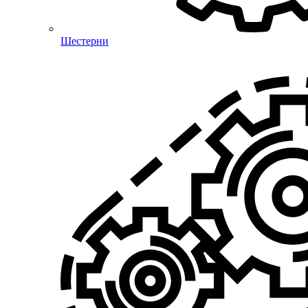
Шестерни