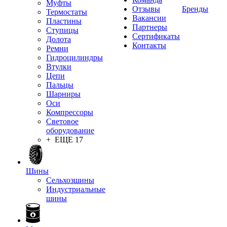
Муфты
Отзывы
Бренды
Термостаты
Вакансии
Пластины
Партнеры
Ступицы
Сертификаты
Долота
Контакты
Ремни
Гидроцилиндры
Втулки
Цепи
Пальцы
Шарниры
Оси
Компрессоры
Световое
оборудование
+ ЕЩЕ 17
Шины
Сельхозшины
Индустриальные
шины