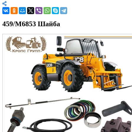
459/M6853 Шайба