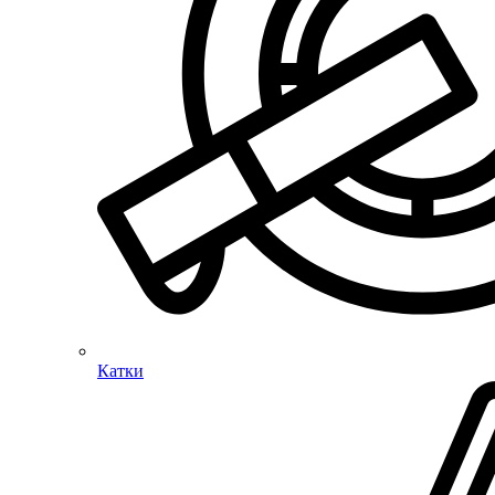
Катки