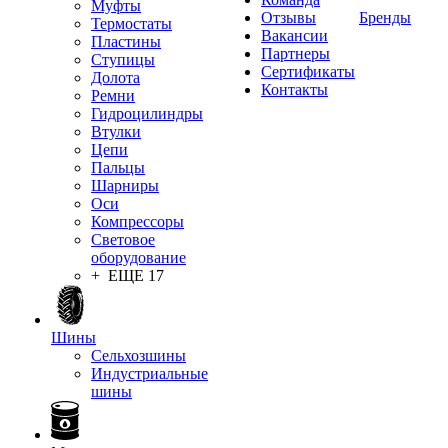
Муфты
Отзывы
Бренды
Термостаты
Вакансии
Пластины
Партнеры
Ступицы
Сертификаты
Долота
Контакты
Ремни
Гидроцилиндры
Втулки
Цепи
Пальцы
Шарниры
Оси
Компрессоры
Световое
оборудование
+ ЕЩЕ 17
Шины
Сельхозшины
Индустриальные
шины