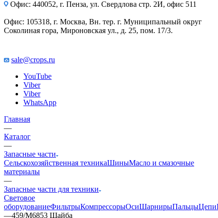
Офис: 440052, г. Пенза, ул. Свердлова стр. 2И, офис 511
Офис: 105318, г. Москва, Вн. тер. г. Муниципальный округ
Соколиная гора, Мироновская ул., д. 25, пом. 17/3.
sale@crops.ru
YouTube
Viber
Viber
WhatsApp
Главная
—
Каталог
—
Запасные части
Сельскохозяйственная техника
Шины
Масло и смазочные
материалы
—
Запасные части для техники
Световое
оборудование
Фильтры
Компрессоры
Оси
Шарниры
Пальцы
Цепи
—
459/M6853 Шайба