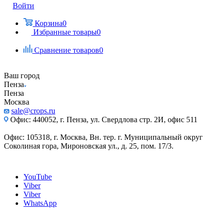
Войти
Корзина
0
Избранные товары
0
Сравнение товаров
0
Ваш город
Пенза
Пенза
Москва
sale@crops.ru
Офис: 440052, г. Пенза, ул. Свердлова стр. 2И, офис 511
Офис: 105318, г. Москва, Вн. тер. г. Муниципальный округ
Соколиная гора, Мироновская ул., д. 25, пом. 17/3.
YouTube
Viber
Viber
WhatsApp