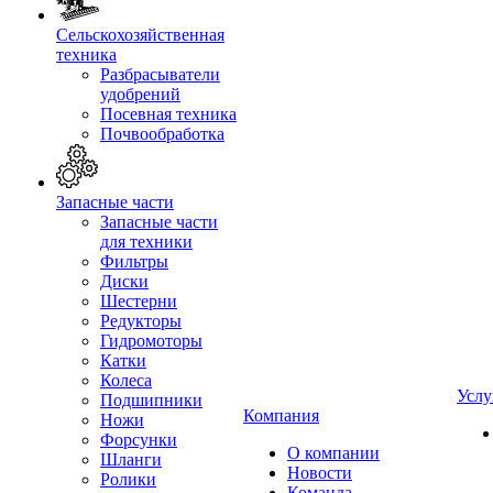
Сельскохозяйственная
техника
Разбрасыватели
удобрений
Посевная техника
Почвообработка
Запасные части
Запасные части
для техники
Фильтры
Диски
Шестерни
Редукторы
Гидромоторы
Катки
Колеса
Услу
Подшипники
Компания
Ножи
Форсунки
О компании
Шланги
Новости
Ролики
Команда