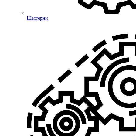
Шестерни