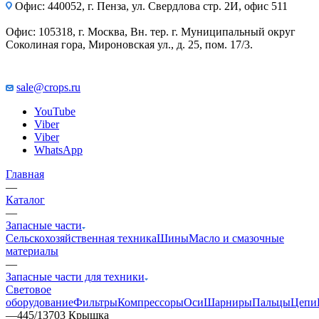
Офис: 440052, г. Пенза, ул. Свердлова стр. 2И, офис 511
Офис: 105318, г. Москва, Вн. тер. г. Муниципальный округ
Соколиная гора, Мироновская ул., д. 25, пом. 17/3.
sale@crops.ru
YouTube
Viber
Viber
WhatsApp
Главная
—
Каталог
—
Запасные части
Сельскохозяйственная техника
Шины
Масло и смазочные
материалы
—
Запасные части для техники
Световое
оборудование
Фильтры
Компрессоры
Оси
Шарниры
Пальцы
Цепи
—
445/13703 Крышка