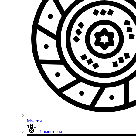
Муфты
Термостаты