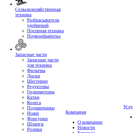
Сельскохозяйственная
техника
Разбрасыватели
удобрений
Посевная техника
Почвообработка
Запасные части
Запасные части
для техники
Фильтры
Диски
Шестерни
Редукторы
Гидромоторы
Катки
Колеса
Услу
Подшипники
Компания
Ножи
Форсунки
О компании
Шланги
Новости
Ролики
Команда