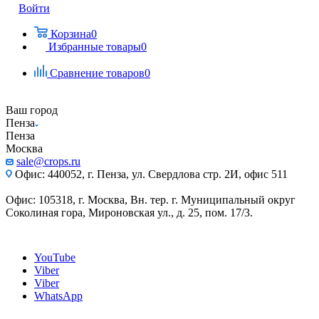
Войти
Корзина
0
Избранные товары
0
Сравнение товаров
0
Ваш город
Пенза
Пенза
Москва
sale@crops.ru
Офис: 440052, г. Пенза, ул. Свердлова стр. 2И, офис 511
Офис: 105318, г. Москва, Вн. тер. г. Муниципальный округ
Соколиная гора, Мироновская ул., д. 25, пом. 17/3.
YouTube
Viber
Viber
WhatsApp