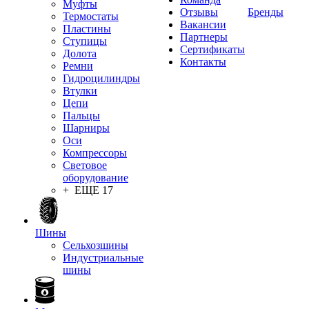
Муфты
Отзывы
Бренды
Термостаты
Вакансии
Пластины
Партнеры
Ступицы
Сертификаты
Долота
Контакты
Ремни
Гидроцилиндры
Втулки
Цепи
Пальцы
Шарниры
Оси
Компрессоры
Световое
оборудование
+ ЕЩЕ 17
Шины
Сельхозшины
Индустриальные
шины