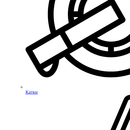
Катки