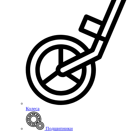
Колеса
Подшипники