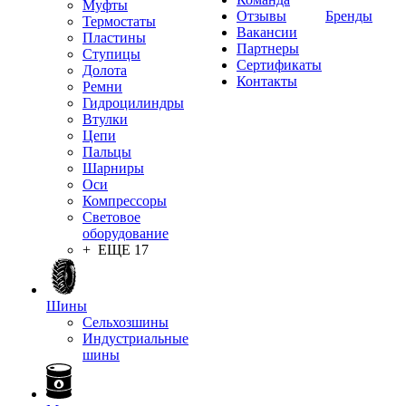
Муфты
Отзывы
Бренды
Термостаты
Вакансии
Пластины
Партнеры
Ступицы
Сертификаты
Долота
Контакты
Ремни
Гидроцилиндры
Втулки
Цепи
Пальцы
Шарниры
Оси
Компрессоры
Световое
оборудование
+ ЕЩЕ 17
Шины
Сельхозшины
Индустриальные
шины