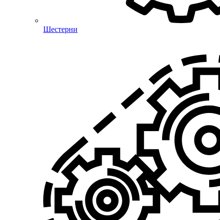
Шестерни