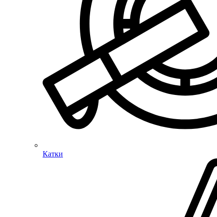
Катки