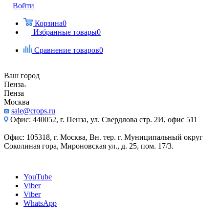
Войти
Корзина
0
Избранные товары
0
Сравнение товаров
0
Ваш город
Пенза
Пенза
Москва
sale@crops.ru
Офис: 440052, г. Пенза, ул. Свердлова стр. 2И, офис 511
Офис: 105318, г. Москва, Вн. тер. г. Муниципальный округ
Соколиная гора, Мироновская ул., д. 25, пом. 17/3.
YouTube
Viber
Viber
WhatsApp