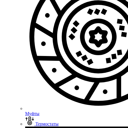
Муфты
Термостаты