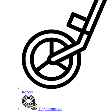
Колеса
Подшипники