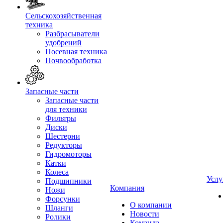
Сельскохозяйственная
техника
Разбрасыватели
удобрений
Посевная техника
Почвообработка
Запасные части
Запасные части
для техники
Фильтры
Диски
Шестерни
Редукторы
Гидромоторы
Катки
Колеса
Услу
Подшипники
Компания
Ножи
Форсунки
О компании
Шланги
Новости
Ролики
Команда