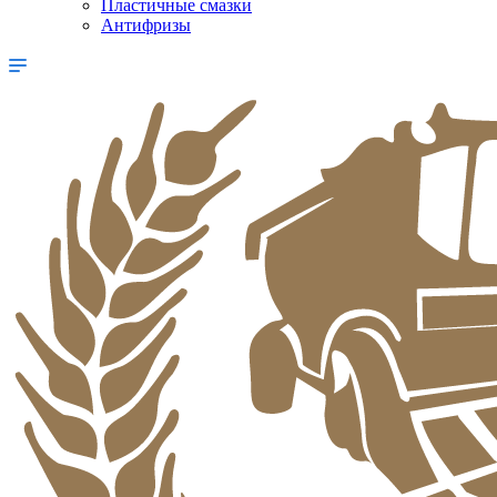
Пластичные смазки
Антифризы