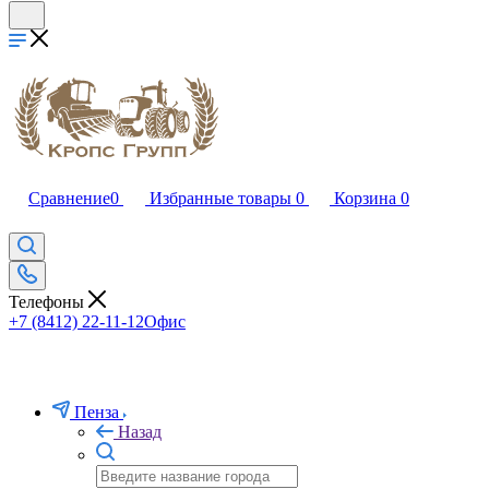
Сравнение
0
Избранные товары
0
Корзина
0
Телефоны
+7 (8412) 22-11-12
Офис
Пенза
Назад