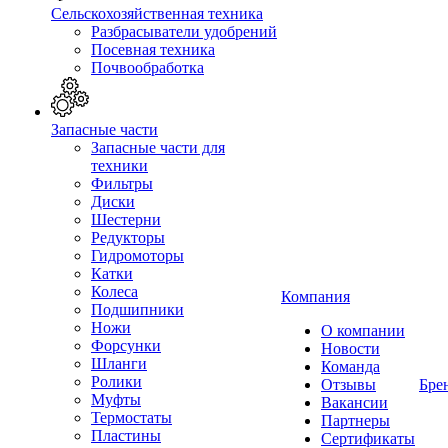
Сельскохозяйственная техника
Разбрасыватели удобрений
Посевная техника
Почвообработка
Запасные части
Запасные части для
техники
Фильтры
Диски
Шестерни
Редукторы
Гидромоторы
Катки
Колеса
Компания
Подшипники
Ножи
О компании
Форсунки
Новости
Шланги
Команда
Ролики
Отзывы
Бре
Муфты
Вакансии
Термостаты
Партнеры
Пластины
Сертификаты