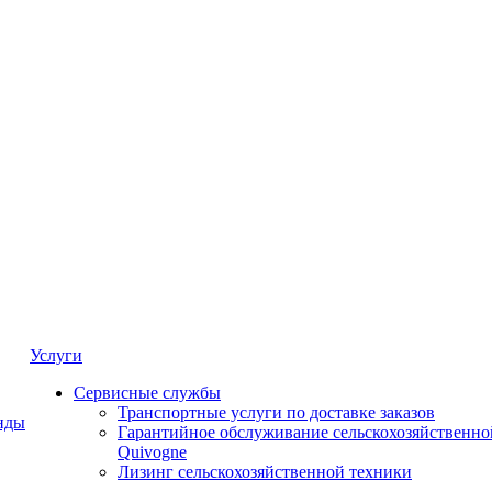
Услуги
Сервисные службы
Транспортные услуги по доставке заказов
нды
Гарантийное обслуживание сельскохозяйственно
Quivogne
Лизинг сельскохозяйственной техники