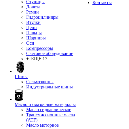
Ступицы
Контакты
Долота
Ремни
Гидроцилиндры
Втулки
Цепи
Пальцы
Шарниры
Оси
Компрессоры
Световое оборудование
+ ЕЩЕ 17
Шины
Сельхозшины
Индустриальные шины
Масло и смазочные материалы
Масло гидравлическое
Трансмиссионные масла
(ATF)
Масло моторное