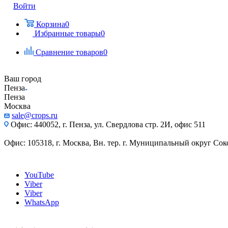
Войти
Корзина
0
Избранные товары
0
Сравнение товаров
0
Ваш город
Пенза
Пенза
Москва
sale@crops.ru
Офис: 440052, г. Пенза, ул. Свердлова стр. 2И, офис 511
Офис: 105318, г. Москва, Вн. тер. г. Муниципальный округ Сокол
YouTube
Viber
Viber
WhatsApp