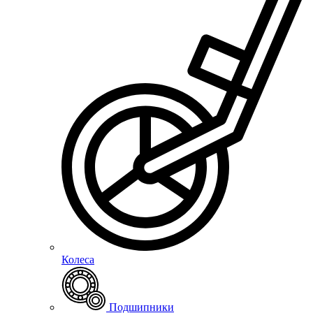
Колеса
Подшипники