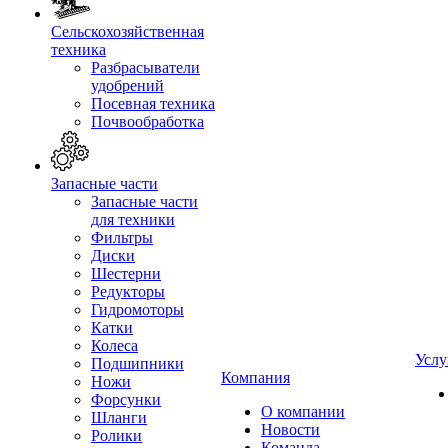
Сельскохозяйственная
техника
Разбрасыватели
удобрений
Посевная техника
Почвообработка
Запасные части
Запасные части
для техники
Фильтры
Диски
Шестерни
Редукторы
Гидромоторы
Катки
Колеса
Услу
Подшипники
Компания
Ножи
Форсунки
О компании
Шланги
Новости
Ролики
Команда