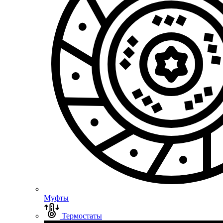
Муфты
Термостаты