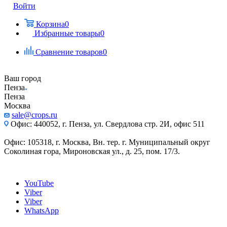
Войти
Корзина
0
Избранные товары
0
Сравнение товаров
0
Ваш город
Пенза
Пенза
Москва
sale@crops.ru
Офис: 440052, г. Пенза, ул. Свердлова стр. 2И, офис 511
Офис: 105318, г. Москва, Вн. тер. г. Муниципальный округ
Соколиная гора, Мироновская ул., д. 25, пом. 17/3.
YouTube
Viber
Viber
WhatsApp