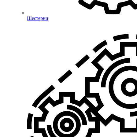
Шестерни