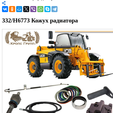
332/H6773 Кожух радиатора