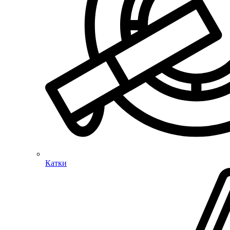
Катки