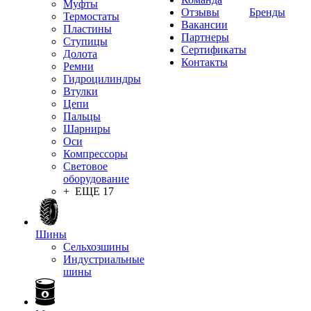
Муфты
Отзывы
Бренды
Термостаты
Вакансии
Пластины
Партнеры
Ступицы
Сертификаты
Долота
Контакты
Ремни
Гидроцилиндры
Втулки
Цепи
Пальцы
Шарниры
Оси
Компрессоры
Световое
оборудование
+ ЕЩЕ 17
Шины
Сельхозшины
Индустриальные
шины