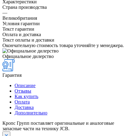
Характеристики
Страна производства
—
Великобритания
Условия гарантии
Текст гарантии
Оплата и доставка
Текст оплаты и доставки
Окончательную стоимость товара уточняйте у менеджера.
Официальное дилерство
Гарантия
Описание
Отзывы
Как купить
Оплата
Доставка
Дополнительно
Кропс Групп поставляет оригинальные и аналоговые
запасные части на технику JCB.