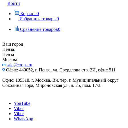
Войти
Корзина
0
Избранные товары
0
Сравнение товаров
0
Ваш город
Пенза
Пенза
Москва
sale@crops.ru
Офис: 440052, г. Пенза, ул. Свердлова стр. 2И, офис 511
Офис: 105318, г. Москва, Вн. тер. г. Муниципальный округ
Соколиная гора, Мироновская ул., д. 25, пом. 17/3.
YouTube
Viber
Viber
WhatsApp