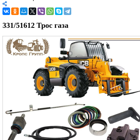
331/51612 Трос газа