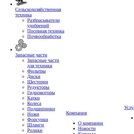
Сельскохозяйственная
техника
Разбрасыватели
удобрений
Посевная техника
Почвообработка
Запасные части
Запасные части
для техники
Фильтры
Диски
Шестерни
Редукторы
Гидромоторы
Катки
Колеса
Услу
Подшипники
Компания
Ножи
Форсунки
О компании
Шланги
Новости
Ролики
Команда