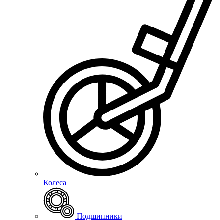
Колеса
Подшипники