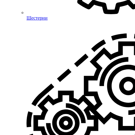
Шестерни