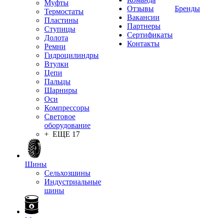
Муфты
Отзывы
Бренды
Термостаты
Вакансии
Пластины
Партнеры
Ступицы
Сертификаты
Долота
Контакты
Ремни
Гидроцилиндры
Втулки
Цепи
Пальцы
Шарниры
Оси
Компрессоры
Световое
оборудование
+ ЕЩЕ 17
Шины
Сельхозшины
Индустриальные
шины