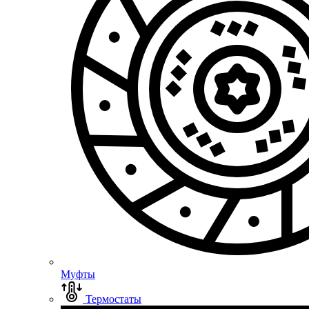
Муфты
Термостаты