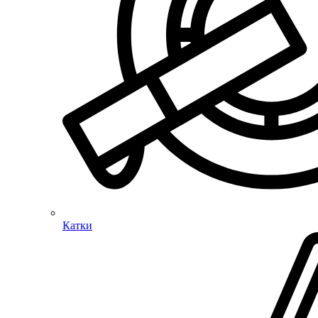
Катки