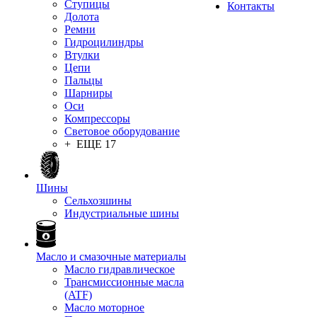
Ступицы
Контакты
Долота
Ремни
Гидроцилиндры
Втулки
Цепи
Пальцы
Шарниры
Оси
Компрессоры
Световое оборудование
+ ЕЩЕ 17
Шины
Сельхозшины
Индустриальные шины
Масло и смазочные материалы
Масло гидравлическое
Трансмиссионные масла
(ATF)
Масло моторное