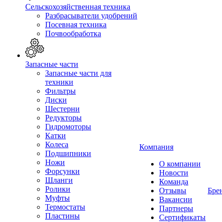
Сельскохозяйственная техника
Разбрасыватели удобрений
Посевная техника
Почвообработка
Запасные части
Запасные части для
техники
Фильтры
Диски
Шестерни
Редукторы
Гидромоторы
Катки
Колеса
Компания
Подшипники
Ножи
О компании
Форсунки
Новости
Шланги
Команда
Ролики
Отзывы
Бре
Муфты
Вакансии
Термостаты
Партнеры
Пластины
Сертификаты