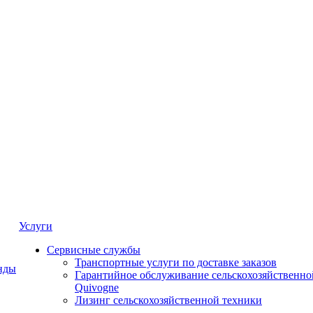
Услуги
Сервисные службы
Транспортные услуги по доставке заказов
нды
Гарантийное обслуживание сельскохозяйственно
Quivogne
Лизинг сельскохозяйственной техники