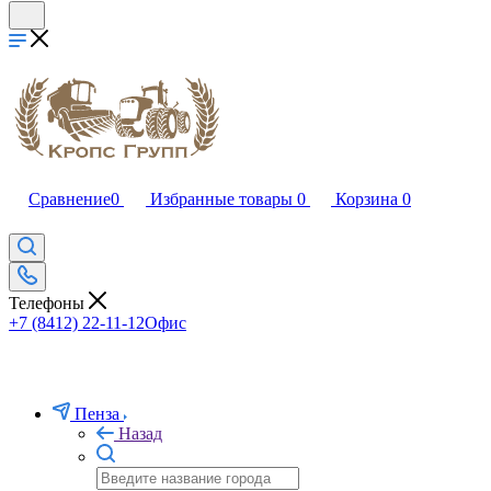
Сравнение
0
Избранные товары
0
Корзина
0
Телефоны
+7 (8412) 22-11-12
Офис
Пенза
Назад