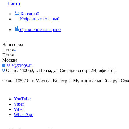
Войти
Корзина
0
Избранные товары
0
Сравнение товаров
0
Ваш город
Пенза
Пенза
Москва
sale@crops.ru
Офис: 440052, г. Пенза, ул. Свердлова стр. 2И, офис 511
Офис: 105318, г. Москва, Вн. тер. г. Муниципальный округ Сокол
YouTube
Viber
Viber
WhatsApp