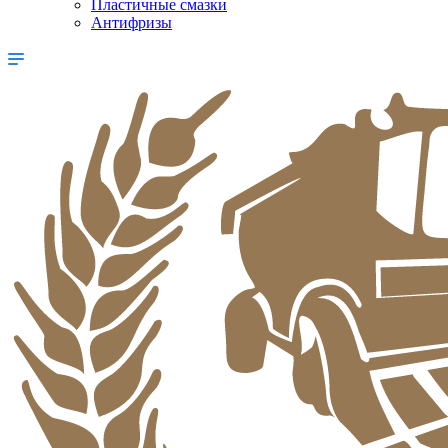
Пластичные смазки
Антифризы