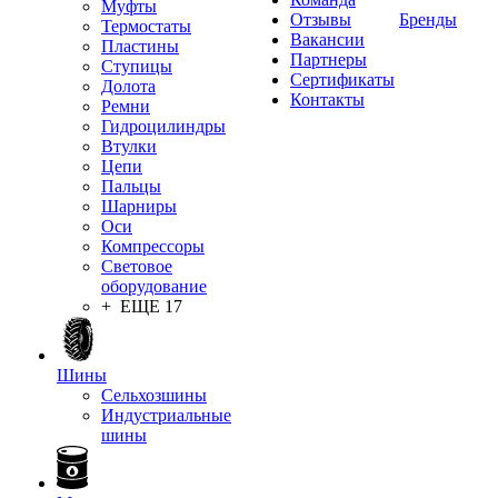
Муфты
Отзывы
Бренды
Термостаты
Вакансии
Пластины
Партнеры
Ступицы
Сертификаты
Долота
Контакты
Ремни
Гидроцилиндры
Втулки
Цепи
Пальцы
Шарниры
Оси
Компрессоры
Световое
оборудование
+ ЕЩЕ 17
Шины
Сельхозшины
Индустриальные
шины