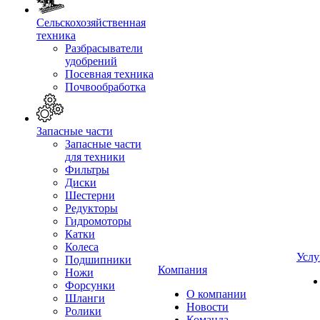
Сельскохозяйственная
техника
Разбрасыватели
удобрений
Посевная техника
Почвообработка
Запасные части
Запасные части
для техники
Фильтры
Диски
Шестерни
Редукторы
Гидромоторы
Катки
Колеса
Услу
Подшипники
Компания
Ножи
Форсунки
О компании
Шланги
Новости
Ролики
Команда