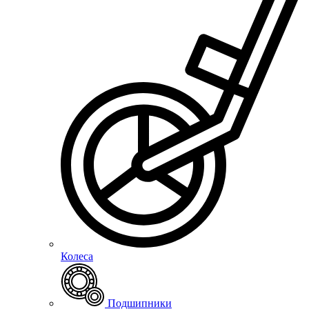
Колеса
Подшипники