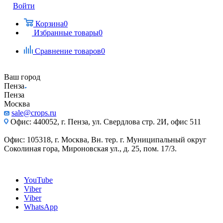
Войти
Корзина
0
Избранные товары
0
Сравнение товаров
0
Ваш город
Пенза
Пенза
Москва
sale@crops.ru
Офис: 440052, г. Пенза, ул. Свердлова стр. 2И, офис 511
Офис: 105318, г. Москва, Вн. тер. г. Муниципальный округ
Соколиная гора, Мироновская ул., д. 25, пом. 17/3.
YouTube
Viber
Viber
WhatsApp