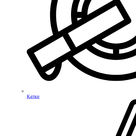
Катки