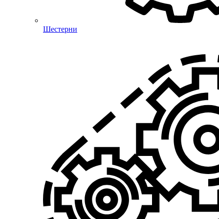
Шестерни