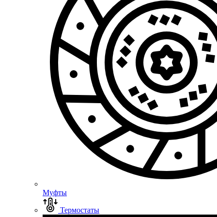
Муфты
Термостаты