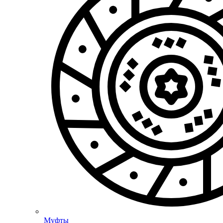
Муфты