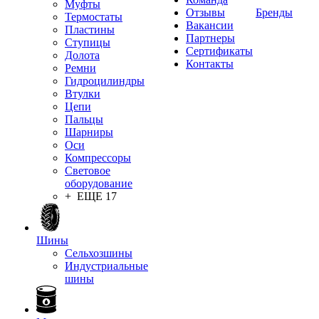
Муфты
Отзывы
Бренды
Термостаты
Вакансии
Пластины
Партнеры
Ступицы
Сертификаты
Долота
Контакты
Ремни
Гидроцилиндры
Втулки
Цепи
Пальцы
Шарниры
Оси
Компрессоры
Световое
оборудование
+ ЕЩЕ 17
Шины
Сельхозшины
Индустриальные
шины