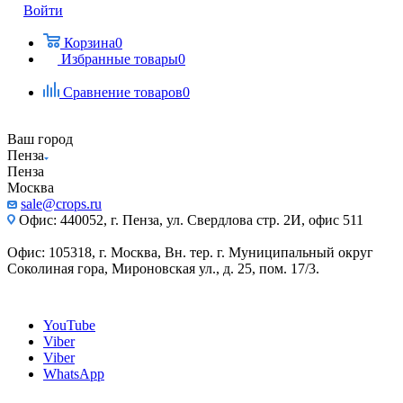
Войти
Корзина
0
Избранные товары
0
Сравнение товаров
0
Ваш город
Пенза
Пенза
Москва
sale@crops.ru
Офис: 440052, г. Пенза, ул. Свердлова стр. 2И, офис 511
Офис: 105318, г. Москва, Вн. тер. г. Муниципальный округ
Соколиная гора, Мироновская ул., д. 25, пом. 17/3.
YouTube
Viber
Viber
WhatsApp