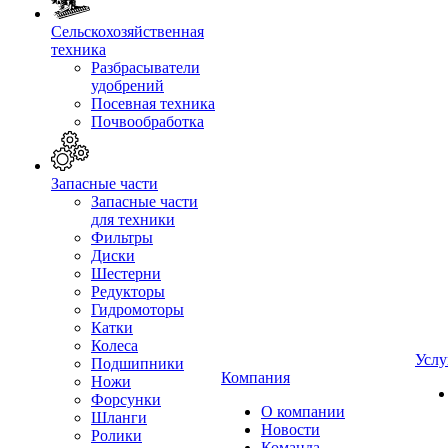
Сельскохозяйственная
техника
Разбрасыватели
удобрений
Посевная техника
Почвообработка
Запасные части
Запасные части
для техники
Фильтры
Диски
Шестерни
Редукторы
Гидромоторы
Катки
Колеса
Услу
Подшипники
Компания
Ножи
Форсунки
О компании
Шланги
Новости
Ролики
Команда