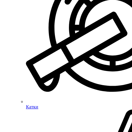
Катки