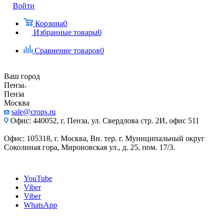
Войти
Корзина
0
Избранные товары
0
Сравнение товаров
0
Ваш город
Пенза
Пенза
Москва
sale@crops.ru
Офис: 440052, г. Пенза, ул. Свердлова стр. 2И, офис 511
Офис: 105318, г. Москва, Вн. тер. г. Муниципальный округ
Соколиная гора, Мироновская ул., д. 25, пом. 17/3.
YouTube
Viber
Viber
WhatsApp