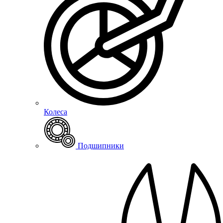
Колеса
Подшипники