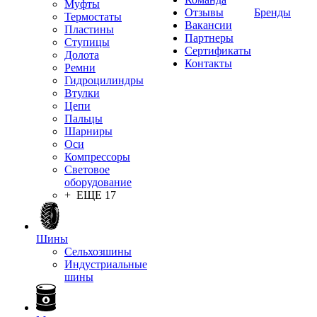
Муфты
Отзывы
Бренды
Термостаты
Вакансии
Пластины
Партнеры
Ступицы
Сертификаты
Долота
Контакты
Ремни
Гидроцилиндры
Втулки
Цепи
Пальцы
Шарниры
Оси
Компрессоры
Световое
оборудование
+ ЕЩЕ 17
Шины
Сельхозшины
Индустриальные
шины