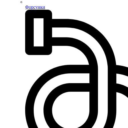
Форсунки