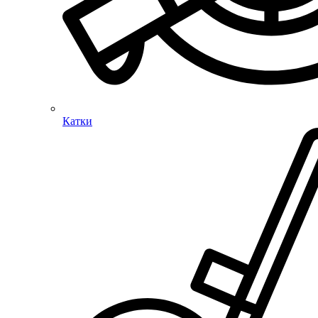
Катки