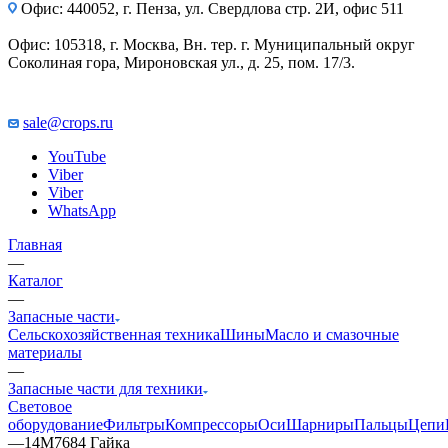
Офис: 440052, г. Пенза, ул. Свердлова стр. 2И, офис 511
Офис: 105318, г. Москва, Вн. тер. г. Муниципальный округ
Соколиная гора, Мироновская ул., д. 25, пом. 17/3.
sale@crops.ru
YouTube
Viber
Viber
WhatsApp
Главная
—
Каталог
—
Запасные части
Сельскохозяйственная техника
Шины
Масло и смазочные
материалы
—
Запасные части для техники
Световое
оборудование
Фильтры
Компрессоры
Оси
Шарниры
Пальцы
Цепи
—
14M7684 Гайка