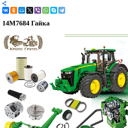
14M7684 Гайка