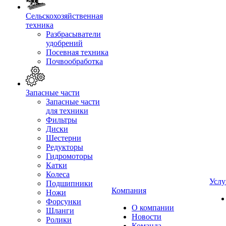
Сельскохозяйственная
техника
Разбрасыватели
удобрений
Посевная техника
Почвообработка
Запасные части
Запасные части
для техники
Фильтры
Диски
Шестерни
Редукторы
Гидромоторы
Катки
Колеса
Услу
Подшипники
Компания
Ножи
Форсунки
О компании
Шланги
Новости
Ролики
Команда