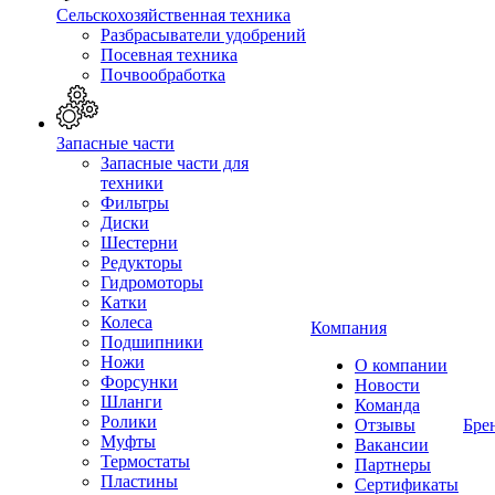
Сельскохозяйственная техника
Разбрасыватели удобрений
Посевная техника
Почвообработка
Запасные части
Запасные части для
техники
Фильтры
Диски
Шестерни
Редукторы
Гидромоторы
Катки
Колеса
Компания
Подшипники
Ножи
О компании
Форсунки
Новости
Шланги
Команда
Ролики
Отзывы
Бре
Муфты
Вакансии
Термостаты
Партнеры
Пластины
Сертификаты