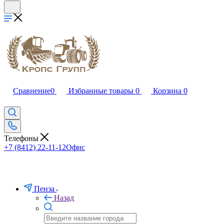
Сравнение
0
Избранные товары
0
Корзина
0
Телефоны
+7 (8412) 22-11-12
Офис
Пенза
Назад