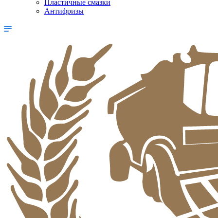
Пластичные смазки
Антифризы