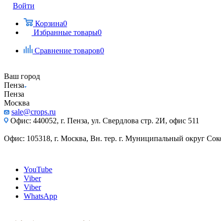
Войти
Корзина
0
Избранные товары
0
Сравнение товаров
0
Ваш город
Пенза
Пенза
Москва
sale@crops.ru
Офис: 440052, г. Пенза, ул. Свердлова стр. 2И, офис 511
Офис: 105318, г. Москва, Вн. тер. г. Муниципальный округ Сокол
YouTube
Viber
Viber
WhatsApp