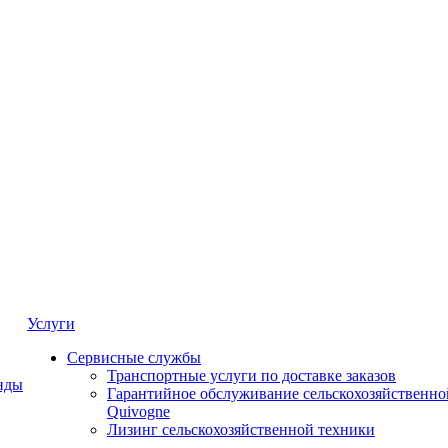
Услуги
Сервисные службы
Транспортные услуги по доставке заказов
нды
Гарантийное обслуживание сельскохозяйственно
Quivogne
Лизинг сельскохозяйственной техники