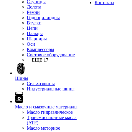
Ступицы
Контакты
Долота
Ремни
Гидроцилиндры
Втулки
Цепи
Пальцы
Шарниры
Оси
Компрессоры
Световое оборудование
+ ЕЩЕ 17
Шины
Сельхозшины
Индустриальные шины
Масло и смазочные материалы
Масло гидравлическое
Трансмиссионные масла
(ATF)
Масло моторное