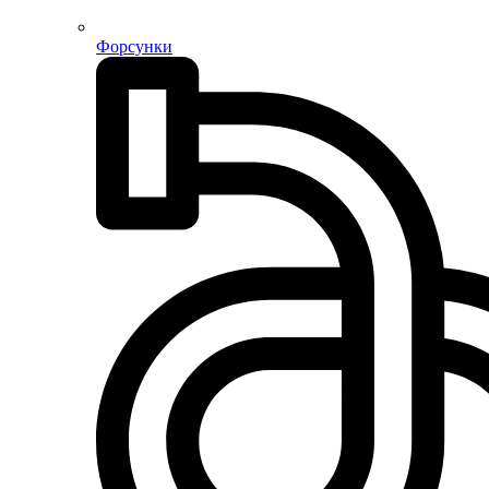
Форсунки