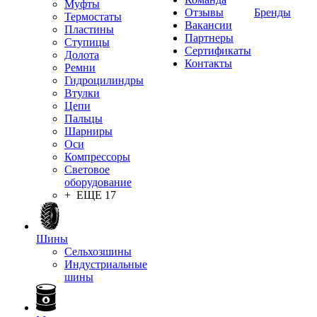
Муфты
Отзывы
Бренды
Термостаты
Вакансии
Пластины
Партнеры
Ступицы
Сертификаты
Долота
Контакты
Ремни
Гидроцилиндры
Втулки
Цепи
Пальцы
Шарниры
Оси
Компрессоры
Световое
оборудование
+ ЕЩЕ 17
Шины
Сельхозшины
Индустриальные
шины