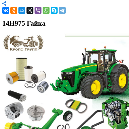
14H975 Гайка