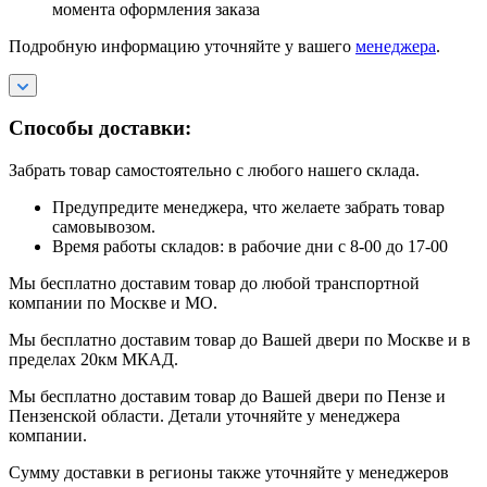
момента оформления заказа
Подробную информацию уточняйте у вашего
менеджера
.
Способы доставки:
Забрать товар самостоятельно с любого нашего склада.
Предупредите менеджера, что желаете забрать товар
самовывозом.
Время работы складов: в рабочие дни с 8-00 до 17-00
Мы бесплатно доставим товар до любой транспортной
компании по Москве и МО.
Мы бесплатно доставим товар до Вашей двери по Москве и в
пределах 20км МКАД.
Мы бесплатно доставим товар до Вашей двери по Пензе и
Пензенской области. Детали уточняйте у менеджера
компании.
Сумму доставки в регионы также уточняйте у менеджеров