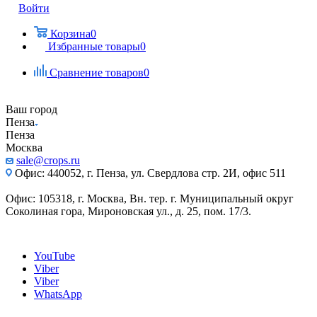
Войти
Корзина
0
Избранные товары
0
Сравнение товаров
0
Ваш город
Пенза
Пенза
Москва
sale@crops.ru
Офис: 440052, г. Пенза, ул. Свердлова стр. 2И, офис 511
Офис: 105318, г. Москва, Вн. тер. г. Муниципальный округ
Соколиная гора, Мироновская ул., д. 25, пом. 17/3.
YouTube
Viber
Viber
WhatsApp