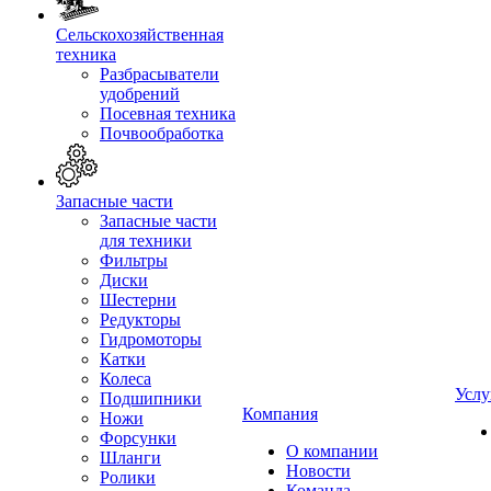
Сельскохозяйственная
техника
Разбрасыватели
удобрений
Посевная техника
Почвообработка
Запасные части
Запасные части
для техники
Фильтры
Диски
Шестерни
Редукторы
Гидромоторы
Катки
Колеса
Услу
Подшипники
Компания
Ножи
Форсунки
О компании
Шланги
Новости
Ролики
Команда