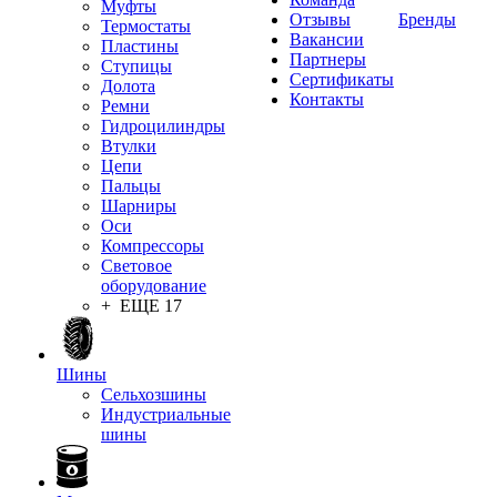
Муфты
Отзывы
Бренды
Термостаты
Вакансии
Пластины
Партнеры
Ступицы
Сертификаты
Долота
Контакты
Ремни
Гидроцилиндры
Втулки
Цепи
Пальцы
Шарниры
Оси
Компрессоры
Световое
оборудование
+ ЕЩЕ 17
Шины
Сельхозшины
Индустриальные
шины