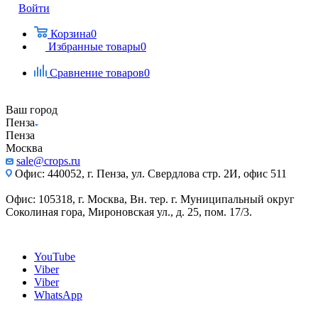
Войти
Корзина
0
Избранные товары
0
Сравнение товаров
0
Ваш город
Пенза
Пенза
Москва
sale@crops.ru
Офис: 440052, г. Пенза, ул. Свердлова стр. 2И, офис 511
Офис: 105318, г. Москва, Вн. тер. г. Муниципальный округ
Соколиная гора, Мироновская ул., д. 25, пом. 17/3.
YouTube
Viber
Viber
WhatsApp