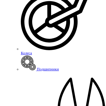
Колеса
Подшипники