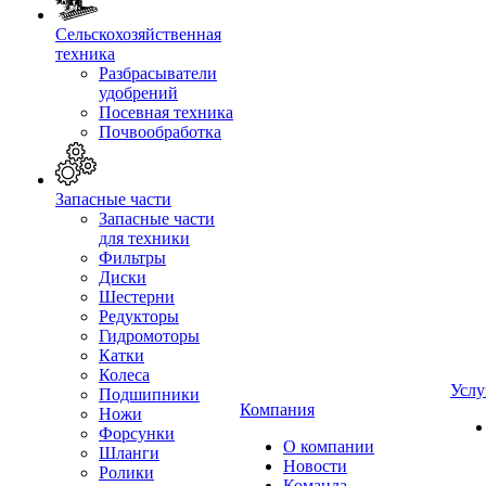
Сельскохозяйственная
техника
Разбрасыватели
удобрений
Посевная техника
Почвообработка
Запасные части
Запасные части
для техники
Фильтры
Диски
Шестерни
Редукторы
Гидромоторы
Катки
Колеса
Услу
Подшипники
Компания
Ножи
Форсунки
О компании
Шланги
Новости
Ролики
Команда