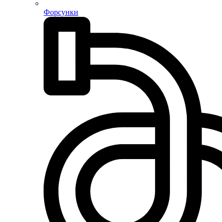
Форсунки