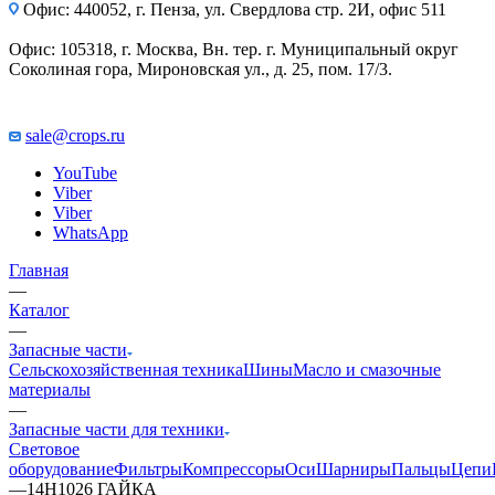
Офис: 440052, г. Пенза, ул. Свердлова стр. 2И, офис 511
Офис: 105318, г. Москва, Вн. тер. г. Муниципальный округ
Соколиная гора, Мироновская ул., д. 25, пом. 17/3.
sale@crops.ru
YouTube
Viber
Viber
WhatsApp
Главная
—
Каталог
—
Запасные части
Сельскохозяйственная техника
Шины
Масло и смазочные
материалы
—
Запасные части для техники
Световое
оборудование
Фильтры
Компрессоры
Оси
Шарниры
Пальцы
Цепи
—
14H1026 ГАЙКА