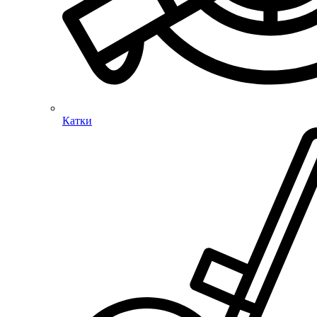
Катки