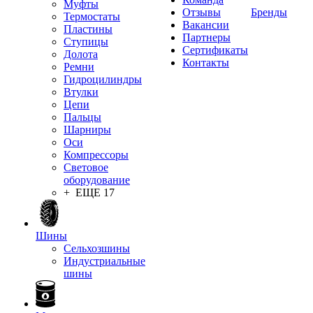
Муфты
Отзывы
Бренды
Термостаты
Вакансии
Пластины
Партнеры
Ступицы
Сертификаты
Долота
Контакты
Ремни
Гидроцилиндры
Втулки
Цепи
Пальцы
Шарниры
Оси
Компрессоры
Световое
оборудование
+ ЕЩЕ 17
Шины
Сельхозшины
Индустриальные
шины