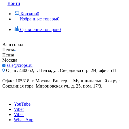
Войти
Корзина
0
Избранные товары
0
Сравнение товаров
0
Ваш город
Пенза
Пенза
Москва
sale@crops.ru
Офис: 440052, г. Пенза, ул. Свердлова стр. 2И, офис 511
Офис: 105318, г. Москва, Вн. тер. г. Муниципальный округ
Соколиная гора, Мироновская ул., д. 25, пом. 17/3.
YouTube
Viber
Viber
WhatsApp