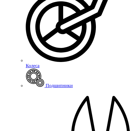
Колеса
Подшипники