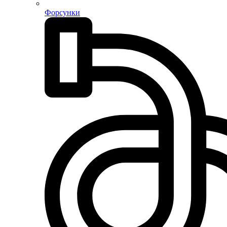
Форсунки