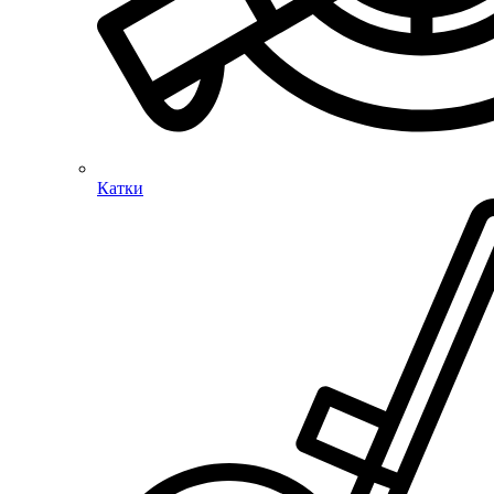
Катки