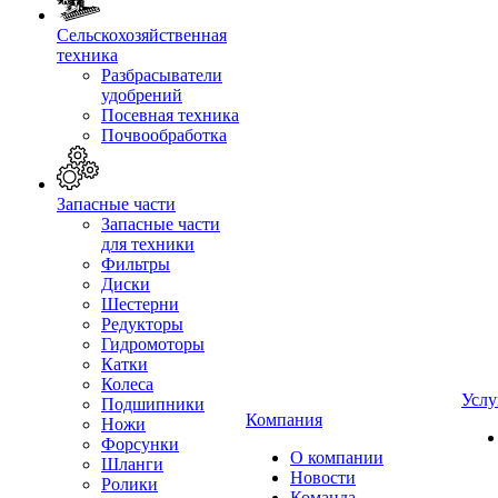
Сельскохозяйственная
техника
Разбрасыватели
удобрений
Посевная техника
Почвообработка
Запасные части
Запасные части
для техники
Фильтры
Диски
Шестерни
Редукторы
Гидромоторы
Катки
Колеса
Услу
Подшипники
Компания
Ножи
Форсунки
О компании
Шланги
Новости
Ролики
Команда