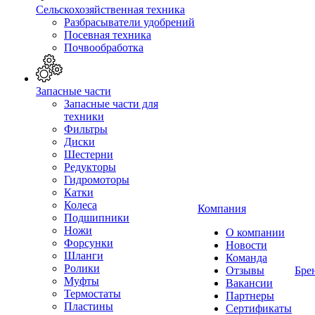
Сельскохозяйственная техника
Разбрасыватели удобрений
Посевная техника
Почвообработка
Запасные части
Запасные части для
техники
Фильтры
Диски
Шестерни
Редукторы
Гидромоторы
Катки
Колеса
Компания
Подшипники
Ножи
О компании
Форсунки
Новости
Шланги
Команда
Ролики
Отзывы
Бре
Муфты
Вакансии
Термостаты
Партнеры
Пластины
Сертификаты