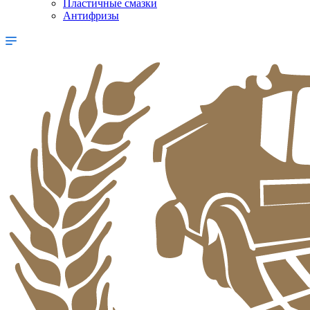
Пластичные смазки
Антифризы