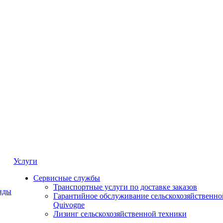
Услуги
Сервисные службы
Транспортные услуги по доставке заказов
нды
Гарантийное обслуживание сельскохозяйственно
Quivogne
Лизинг сельскохозяйственной техники