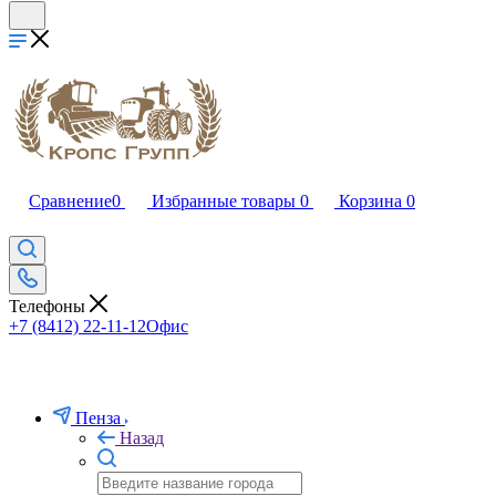
Сравнение
0
Избранные товары
0
Корзина
0
Телефоны
+7 (8412) 22-11-12
Офис
Пенза
Назад