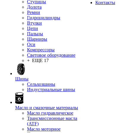
Ступицы
Контакты
Долота
Ремни
Гидроцилиндры
Втулки
Цепи
Пальцы
Шарниры
Оси
Компрессоры
Световое оборудование
+ ЕЩЕ 17
Шины
Сельхозшины
Индустриальные шины
Масло и смазочные материалы
Масло гидравлическое
Трансмиссионные масла
(ATF)
Масло моторное