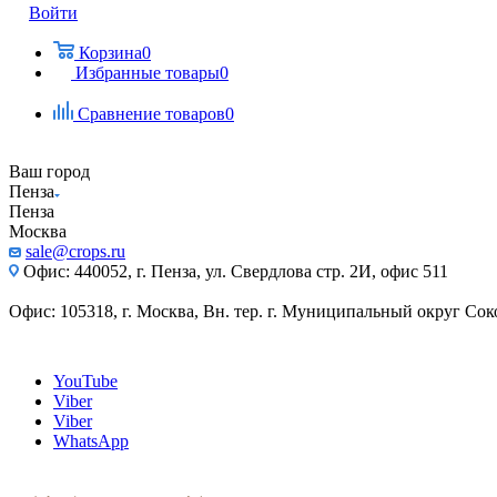
Войти
Корзина
0
Избранные товары
0
Сравнение товаров
0
Ваш город
Пенза
Пенза
Москва
sale@crops.ru
Офис: 440052, г. Пенза, ул. Свердлова стр. 2И, офис 511
Офис: 105318, г. Москва, Вн. тер. г. Муниципальный округ Сокол
YouTube
Viber
Viber
WhatsApp